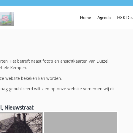
Home
Agenda
HSK De 
rten. Het betreft naast foto’s en ansichtkaarten van Duizel,
 gehele Kempen.
 deze website bekeken kan worden.
 graag gepubliceerd wilt zien op onze website vernemen wij dit
l, Nieuwstraat