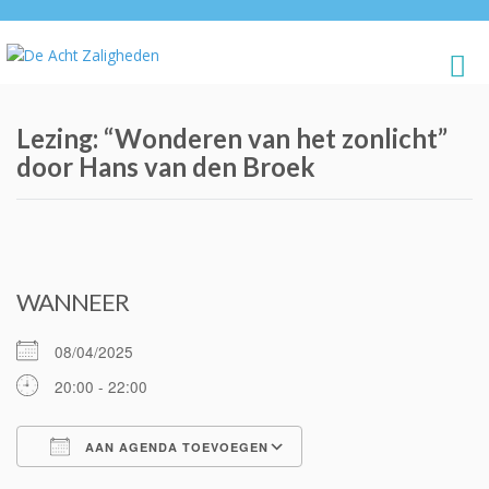
Lezing: “Wonderen van het zonlicht”
door Hans van den Broek
WANNEER
08/04/2025
20:00 - 22:00
AAN AGENDA TOEVOEGEN
Download ICS
Google Calendar