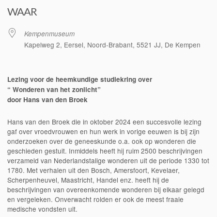
WAAR
Kempenmuseum
Kapelweg 2, Eersel, Noord-Brabant, 5521 JJ, De Kempen
Lezing voor de heemkundige studiekring over
“ Wonderen van het zonlicht”
door Hans van den Broek
Hans van den Broek die in oktober 2024 een succesvolle lezing
gaf over vroedvrouwen en hun werk in vorige eeuwen is bij zijn
onderzoeken over de geneeskunde o.a. ook op wonderen die
geschieden gestuit. Inmiddels heeft hij ruim 2500 beschrijvingen
verzameld van Nederlandstalige wonderen uit de periode 1330 tot
1780. Met verhalen uit den Bosch, Amersfoort, Kevelaer,
Scherpenheuvel, Maastricht, Handel enz. heeft hij de
beschrijvingen van overeenkomende wonderen bij elkaar gelegd
en vergeleken. Onverwacht rolden er ook de meest fraaie
medische vondsten uit.