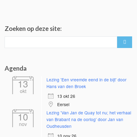
Zoeken op deze site:
Search
for:
Agenda
Lezing 'Een vreemde eend in de bijt' door
13
Hans van den Broek
okt
13 okt 26
Eersel
Lezing 'Van Jan de Quay tot nu; het verhaal
10
van Brabant na de oorlog' door Jan van
nov
Oudheusden
10 nov 26