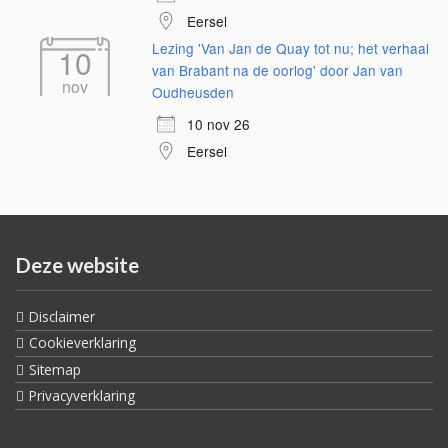
Eersel
Lezing 'Van Jan de Quay tot nu; het verhaal
10
van Brabant na de oorlog' door Jan van
nov
Oudheusden
10 nov 26
Eersel
Deze website
Disclaimer
Cookieverklaring
Sitemap
Privacyverklaring