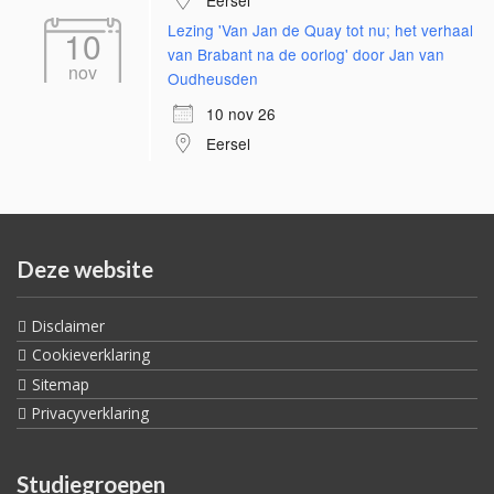
Eersel
Lezing 'Van Jan de Quay tot nu; het verhaal
10
van Brabant na de oorlog' door Jan van
nov
Oudheusden
10 nov 26
Eersel
Deze website
Disclaimer
Cookieverklaring
Sitemap
Privacyverklaring
Studiegroepen