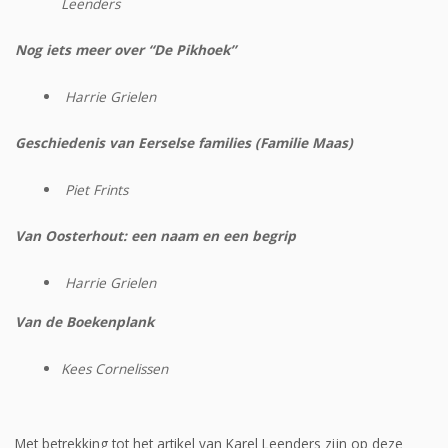
Leenders
Nog iets meer over “De Pikhoek”
Harrie Grielen
Geschiedenis van Eerselse families (Familie Maas)
Piet Frints
Van Oosterhout: een naam en een begrip
Harrie Grielen
Van de Boekenplank
Kees Cornelissen
Met betrekking tot het artikel van Karel Leenders zijn op deze