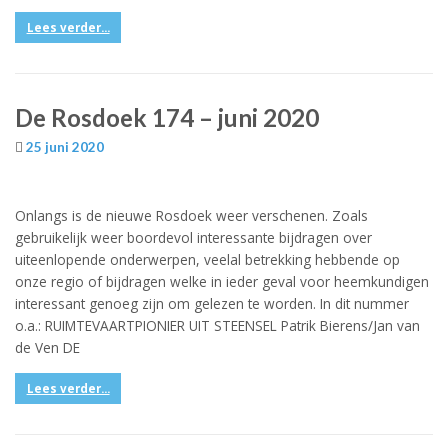
Lees verder...
De Rosdoek 174 – juni 2020
25 juni 2020
Onlangs is de nieuwe Rosdoek weer verschenen. Zoals
gebruikelijk weer boordevol interessante bijdragen over
uiteenlopende onderwerpen, veelal betrekking hebbende op
onze regio of bijdragen welke in ieder geval voor heemkundigen
interessant genoeg zijn om gelezen te worden. In dit nummer
o.a.: RUIMTEVAARTPIONIER UIT STEENSEL Patrik Bierens/Jan van
de Ven DE
Lees verder...