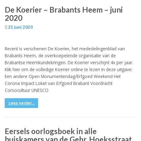
De Koerier – Brabants Heem – juni
2020
25 juni 2020
Recent is verschenen De Koerier, het mededelingenblad van
Brabants Heem, de overkoepelende organisatie van de
Brabantse Heemkundekringen. De Koerier verschijnt 4x per jaar.
Klik hier om de volledige Koerier online te lezen In deze uitgave:
Een andere Open Monumentendag/Erfgoed Weekend Het
Corona Impact Loket van Erfgoed Brabant Voordracht
Corsocultuur UNESCO
Lees verder...
Eersels oorlogsboek in alle
huiskamers van de Gebr. Hoeksstraat