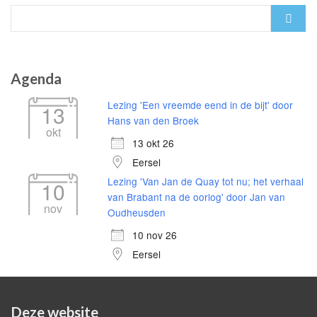
Search
for:
Agenda
Lezing 'Een vreemde eend in de bijt' door
13
Hans van den Broek
okt
13 okt 26
Eersel
Lezing 'Van Jan de Quay tot nu; het verhaal
10
van Brabant na de oorlog' door Jan van
nov
Oudheusden
10 nov 26
Eersel
Deze website