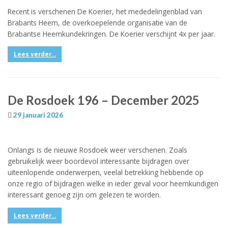
Recent is verschenen De Koerier, het mededelingenblad van
Brabants Heem, de overkoepelende organisatie van de
Brabantse Heemkundekringen. De Koerier verschijnt 4x per jaar.
Lees verder...
De Rosdoek 196 – December 2025
29 januari 2026
Onlangs is de nieuwe Rosdoek weer verschenen. Zoals
gebruikelijk weer boordevol interessante bijdragen over
uiteenlopende onderwerpen, veelal betrekking hebbende op
onze regio of bijdragen welke in ieder geval voor heemkundigen
interessant genoeg zijn om gelezen te worden.
Lees verder...