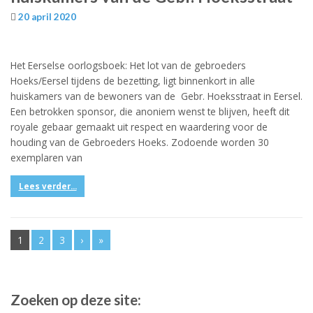
20 april 2020
Het Eerselse oorlogsboek: Het lot van de gebroeders
Hoeks/Eersel tijdens de bezetting, ligt binnenkort in alle
huiskamers van de bewoners van de Gebr. Hoeksstraat in Eersel.
Een betrokken sponsor, die anoniem wenst te blijven, heeft dit
royale gebaar gemaakt uit respect en waardering voor de
houding van de Gebroeders Hoeks. Zodoende worden 30
exemplaren van
Lees verder...
1
2
3
›
»
Zoeken op deze site: