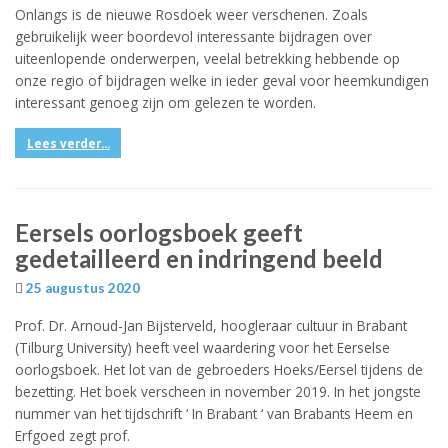
Onlangs is de nieuwe Rosdoek weer verschenen. Zoals
gebruikelijk weer boordevol interessante bijdragen over
uiteenlopende onderwerpen, veelal betrekking hebbende op
onze regio of bijdragen welke in ieder geval voor heemkundigen
interessant genoeg zijn om gelezen te worden.
Lees verder...
Eersels oorlogsboek geeft
gedetailleerd en indringend beeld
25 augustus 2020
Prof. Dr. Arnoud-Jan Bijsterveld, hoogleraar cultuur in Brabant
(Tilburg University) heeft veel waardering voor het Eerselse
oorlogsboek. Het lot van de gebroeders Hoeks/Eersel tijdens de
bezetting. Het boek verscheen in november 2019. In het jongste
nummer van het tijdschrift ‘ In Brabant ‘ van Brabants Heem en
Erfgoed zegt prof.