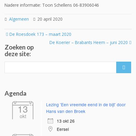
Nadere informatie: Toon Schellens 06-83906046
Algemeen
20 april 2020
Post
De Roesdoek 173 – maart 2020
navigation
De Koerier – Brabants Heem – juni 2020
Zoeken op
deze site:
Search
for:
Agenda
Lezing 'Een vreemde eend in de bijt' door
13
Hans van den Broek
okt
13 okt 26
Eersel