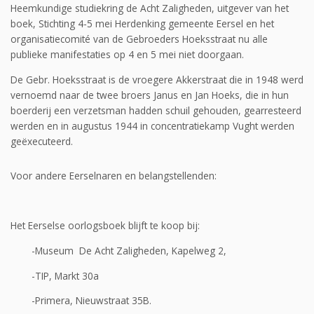
Heemkundige studiekring de Acht Zaligheden, uitgever van het
boek, Stichting 4-5 mei Herdenking gemeente Eersel en het
organisatiecomité van de Gebroeders Hoeksstraat nu alle
publieke manifestaties op 4 en 5 mei niet doorgaan.
De Gebr. Hoeksstraat is de vroegere Akkerstraat die in 1948 werd
vernoemd naar de twee broers Janus en Jan Hoeks, die in hun
boerderij een verzetsman hadden schuil gehouden, gearresteerd
werden en in augustus 1944 in concentratiekamp Vught werden
geëxecuteerd.
Voor andere Eerselnaren en belangstellenden:
Het Eerselse oorlogsboek blijft te koop bij:
-Museum De Acht Zaligheden, Kapelweg 2,
-TIP, Markt 30a
-Primera, Nieuwstraat 35B.