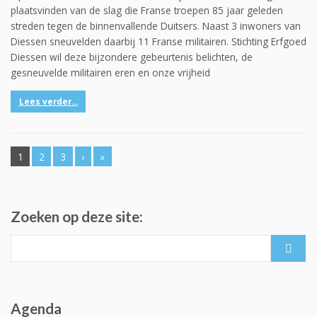
plaatsvinden van de slag die Franse troepen 85 jaar geleden
streden tegen de binnenvallende Duitsers. Naast 3 inwoners van
Diessen sneuvelden daarbij 11 Franse militairen. Stichting Erfgoed
Diessen wil deze bijzondere gebeurtenis belichten, de
gesneuvelde militairen eren en onze vrijheid
Lees verder...
1
2
3
›
»
Zoeken op deze site:
Search
for:
Agenda