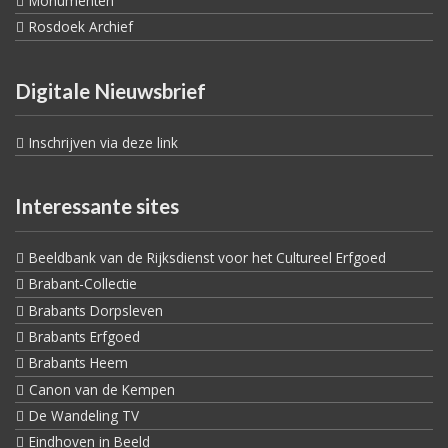
Monumenten
Rosdoek Archief
Digitale Nieuwsbrief
Inschrijven via deze link
Interessante sites
Beeldbank van de Rijksdienst voor het Cultureel Erfgoed
Brabant-Collectie
Brabants Dorpsleven
Brabants Erfgoed
Brabants Heem
Canon van de Kempen
De Wandeling TV
Eindhoven in Beeld