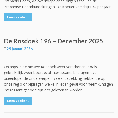
Brabants Heem, de overkoepelende organisatie van de
Brabantse Heemkundekringen. De Koerier verschijnt 4x per jaar.
Lees verder...
De Rosdoek 196 – December 2025
29 januari 2026
Onlangs is de nieuwe Rosdoek weer verschenen. Zoals
gebruikelijk weer boordevol interessante bijdragen over
uiteenlopende onderwerpen, veelal betrekking hebbende op
onze regio of bijdragen welke in ieder geval voor heemkundigen
interessant genoeg zijn om gelezen te worden.
Lees verder...