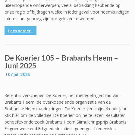
uiteenlopende onderwerpen, veelal betrekking hebbende op
onze regio of bijdragen welke in ieder geval voor heemkundigen
interessant genoeg zijn om gelezen te worden.
Lees verder...
De Koerier 105 – Brabants Heem –
Juni 2025
07 juli 2025
Recent is verschenen De Koerier, het mededelingenblad van
Brabants Heem, de overkoepelende organisatie van de
Brabantse Heemkundekringen. De Koerier verschijnt 4x per jaar.
Klik hier om de volledige ‘De Koerier’ online te lezen. Resultaten
behoefte-onderzoek Brabants Heem Stimuleringsprijs Brabants
Erfgoedweekend Erfgoededucatie is geen geschiedenisles