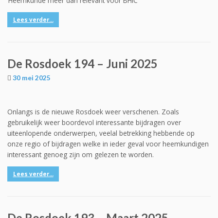
‘Heemkunde meer dan relevant voor BHIC’
Lees verder...
De Rosdoek 194 – Juni 2025
30 mei 2025
Onlangs is de nieuwe Rosdoek weer verschenen. Zoals
gebruikelijk weer boordevol interessante bijdragen over
uiteenlopende onderwerpen, veelal betrekking hebbende op
onze regio of bijdragen welke in ieder geval voor heemkundigen
interessant genoeg zijn om gelezen te worden.
Lees verder...
De Rosdoek 193 – Maart 2025