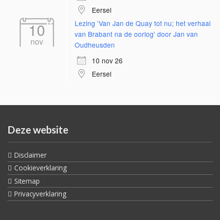
Eersel
Lezing 'Van Jan de Quay tot nu; het verhaal
10
van Brabant na de oorlog' door Jan van
nov
Oudheusden
10 nov 26
Eersel
Deze website
Disclaimer
Cookieverklaring
Sitemap
Privacyverklaring