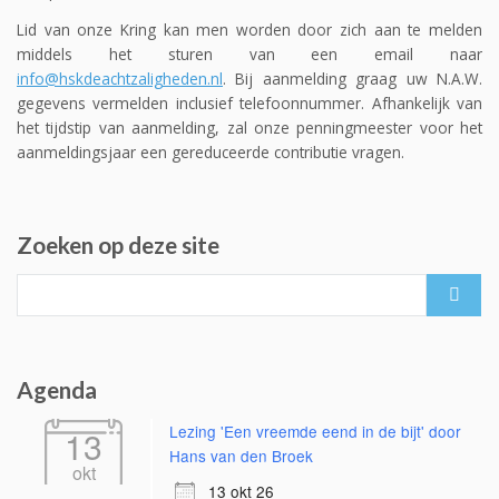
Lid van onze Kring kan men worden door zich aan te melden
middels het sturen van een email naar
info@hskdeachtzaligheden.nl
. Bij aanmelding graag uw N.A.W.
gegevens vermelden inclusief telefoonnummer. Afhankelijk van
het tijdstip van aanmelding, zal onze penningmeester voor het
aanmeldingsjaar een gereduceerde contributie vragen.
Zoeken op deze site
Search
for:
Agenda
Lezing 'Een vreemde eend in de bijt' door
13
Hans van den Broek
okt
13 okt 26