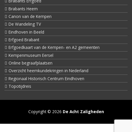
Brabants Erfgoed
Brabants Heem
Canon van de Kempen
De Wandeling TV
Eindhoven in Beeld
Erfgoed Brabant
Erfgoedkaart van de Kempen- en A2 gemeenten
Kempenmuseum Eersel
Online begraafplaatsen
Overzicht heemkundekringen in Nederland
Regionaal Historisch Centrum Eindhoven
Topotijdreis
Copyright © 2026
De Acht Zaligheden