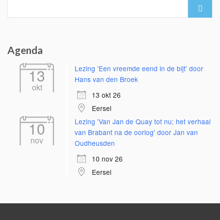
Search
for:
Agenda
Lezing 'Een vreemde eend in de bijt' door
13
Hans van den Broek
okt
13 okt 26
Eersel
Lezing 'Van Jan de Quay tot nu; het verhaal
10
van Brabant na de oorlog' door Jan van
nov
Oudheusden
10 nov 26
Eersel