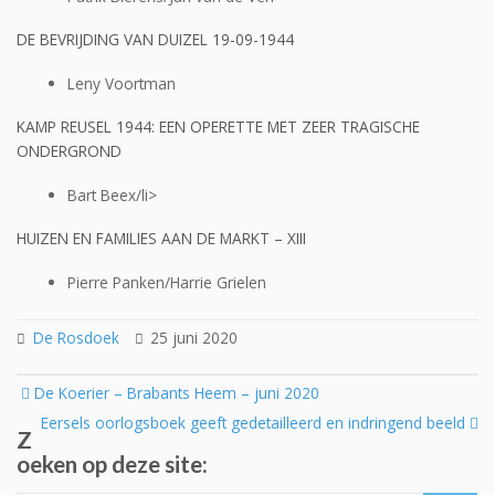
DE BEVRIJDING VAN DUIZEL 19-09-1944
Leny Voortman
KAMP REUSEL 1944: EEN OPERETTE MET ZEER TRAGISCHE
ONDERGROND
Bart Beex/li>
HUIZEN EN FAMILIES AAN DE MARKT – XIII
Pierre Panken/Harrie Grielen
De Rosdoek
25 juni 2020
Post
De Koerier – Brabants Heem – juni 2020
navigation
Eersels oorlogsboek geeft gedetailleerd en indringend beeld
Z
oeken op deze site: