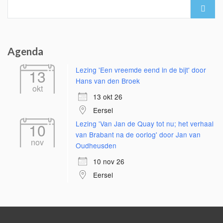
Search
for:
Agenda
Lezing 'Een vreemde eend in de bijt' door
13
Hans van den Broek
okt
13 okt 26
Eersel
Lezing 'Van Jan de Quay tot nu; het verhaal
10
van Brabant na de oorlog' door Jan van
nov
Oudheusden
10 nov 26
Eersel