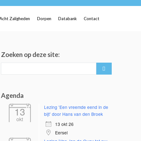
Acht Zaligheden
Dorpen
Databank
Contact
Zoeken op deze site:
Search
for:
Agenda
Lezing 'Een vreemde eend in de
13
bijt' door Hans van den Broek
okt
13 okt 26
Eersel