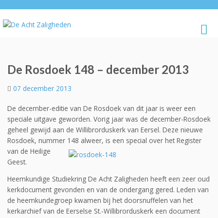
De Rosdoek 148 – december 2013
07 december 2013
De december-editie van De Rosdoek van dit jaar is weer een
speciale uitgave geworden. Vorig jaar was de december-Rosdoek
geheel gewijd aan de Willibrorduskerk van Eersel. Deze nieuwe
Rosdoek, nummer 148 alweer, is een special over het Register
van de H
eilige
Geest.
Heemkundige Studiekring De Acht Zaligheden heeft een zeer oud
kerkdocument gevonden en van de ondergang gered. Leden van
de heemkundegroep kwamen bij het doorsnuffelen van het
kerkarchief van de Eerselse St.-Willibrorduskerk een document