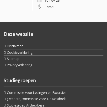
10 nov 26
Eersel
Deze website
Disclaimer
Cookieverklaring
Sitemap
Privacyverklaring
Studiegroepen
Commissie voor Lezingen en Excursies
(Redactie)commissie voor De Rosdoek
Studiegroep Archeologie