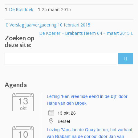
De Rosdoek
25 maart 2015
Post
Verslag jaarvergadering 10 februari 2015
navigation
De Koerier – Brabants Heem 64 – maart 2015
Zoeken op
deze site:
Search
for:
Agenda
Lezing 'Een vreemde eend in de bijt' door
13
Hans van den Broek
okt
13 okt 26
Eersel
Lezing 'Van Jan de Quay tot nu; het verhaal
10
van Brabant na de oorlog' door Jan van