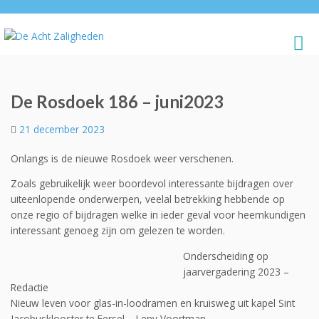
De Rosdoek 186 – juni2023
21 december 2023
Onlangs is de nieuwe Rosdoek weer verschenen.
Zoals gebruikelijk weer boordevol interessante bijdragen over
uiteenlopende onderwerpen, veelal betrekking hebbende op
onze regio of bijdragen welke in ieder geval voor heemkundigen
interessant genoeg zijn om gelezen te worden.
Onderscheiding op
jaarvergadering 2023 –
Redactie
Nieuw leven voor glas-in-loodramen en kruisweg uit kapel Sint
Jacobusklooster te Eersel – Leny Voortman