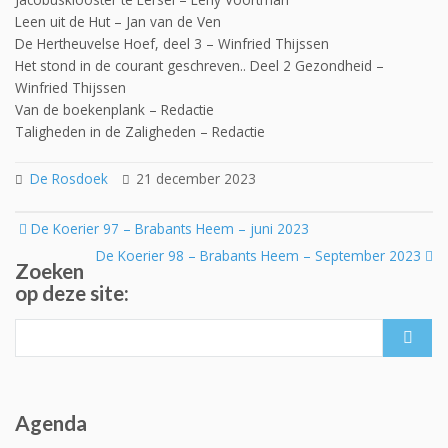
Leen uit de Hut – Jan van de Ven
De Hertheuvelse Hoef, deel 3 – Winfried Thijssen
Het stond in de courant geschreven.. Deel 2 Gezondheid –
Winfried Thijssen
Van de boekenplank – Redactie
Taligheden in de Zaligheden – Redactie
De Rosdoek
21 december 2023
Post
De Koerier 97 – Brabants Heem – juni 2023
navigation
De Koerier 98 – Brabants Heem – September 2023
Zoeken
op deze site:
Search
for:
Agenda