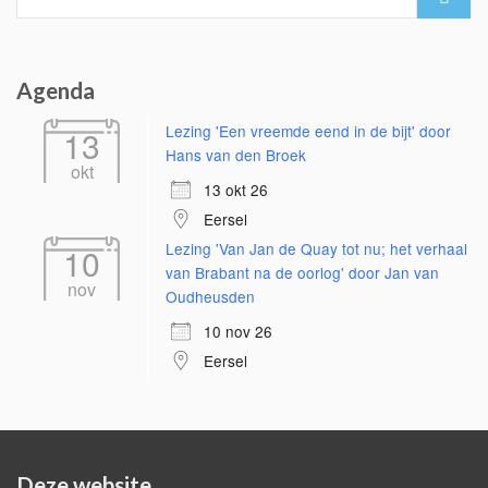
for:
Agenda
Lezing 'Een vreemde eend in de bijt' door
13
Hans van den Broek
okt
13 okt 26
Eersel
Lezing 'Van Jan de Quay tot nu; het verhaal
10
van Brabant na de oorlog' door Jan van
nov
Oudheusden
10 nov 26
Eersel
Deze website