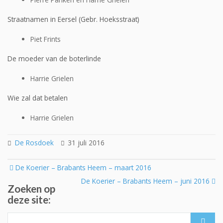
Straatnamen in Eersel (Gebr. Hoeksstraat)
Piet Frints
De moeder van de boterlinde
Harrie Grielen
Wie zal dat betalen
Harrie Grielen
De Rosdoek
31 juli 2016
Post
De Koerier – Brabants Heem – maart 2016
navigation
De Koerier – Brabants Heem – juni 2016
Zoeken op
deze site:
Search