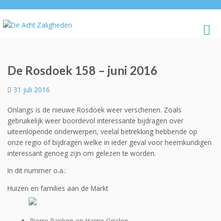
De Rosdoek 158 – juni 2016
31 juli 2016
Onlangs is de nieuwe Rosdoek weer verschenen. Zoals
gebruikelijk weer boordevol interessante bijdragen over
uiteenlopende onderwerpen, veelal betrekking hebbende op
onze regio of bijdragen welke in ieder geval voor heemkundigen
interessant genoeg zijn om gelezen te worden.
In dit nummer o.a.:
Huizen en families aan de Markt
Pierre Panken en Harrie Grielen