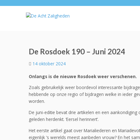
De Rosdoek 190 – Juni 2024
14 oktober 2024
Onlangs is de nieuwe Rosdoek weer verschenen.
Zoals gebruikelijk weer boordevol interessante bijdrag
hebbende op onze regio of bijdragen welke in ieder ge
worden.
De juni-editie bevat drie artikelen en een aankondiging
geleden herdenkt. ‘Eersel herinnert’.
Het eerste artikel gaat over Marialiederen en Mariadev
eigenlijk ’s werelds meest aanbeden vrouw? En het sam