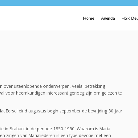
Home
Agenda
HSK De 
en over uiteenlopende onderwerpen, veelal betrekking
val voor heemkundigen interessant genoeg zijn om gelezen te
 dat Eersel eind augustus begin september de bevrijding 80 jaar
otie in Brabant in de periode 1850-1950. Waarom is Maria
en zingen van Marialiederen is een type devotie met een