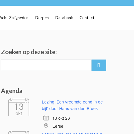
Acht Zaligheden
Dorpen
Databank
Contact
Zoeken op deze site:
Search
for:
Agenda
Lezing 'Een vreemde eend in de
13
bijt' door Hans van den Broek
okt
13 okt 26
Eersel