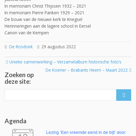
In memoriam Christ Thijssen 1932 – 2021
In memoriam Pierre Panken 1929 – 2021
De bouw van de nieuwe kerk te Knegsel
Herinneringen aan de lagere school in Eersel
Canon van de Kempen
De Rosdoek
29 augustus 2022
Post
Unieke samenwerking – Verzamelalbum historische foto’s
navigation
De Koerier – Brabants Heem – Maart 2022
Zoeken op
deze site:
Search
for:
Agenda
Lezing 'Een vreemde eend in de bijt' door