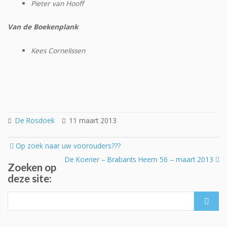
Pieter van Hooff
Van de Boekenplank
Kees Cornelissen
De Rosdoek
11 maart 2013
Post
Op zoek naar uw voorouders???
navigation
De Koerier – Brabants Heem 56 – maart 2013
Zoeken op
deze site:
Search
for: