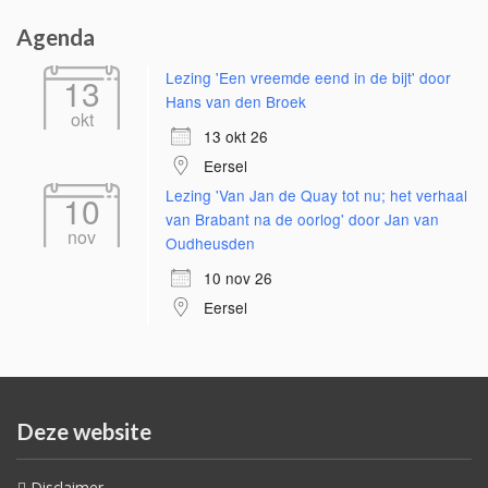
Agenda
Lezing 'Een vreemde eend in de bijt' door
13
Hans van den Broek
okt
13 okt 26
Eersel
Lezing 'Van Jan de Quay tot nu; het verhaal
10
van Brabant na de oorlog' door Jan van
nov
Oudheusden
10 nov 26
Eersel
Deze website
Disclaimer