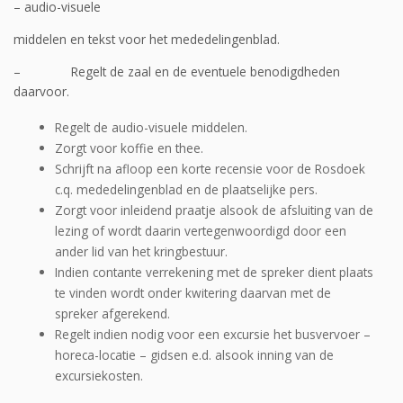
– audio-visuele
middelen en tekst voor het mededelingenblad.
– Regelt de zaal en de eventuele benodigdheden
daarvoor.
Regelt de audio-visuele middelen.
Zorgt voor koffie en thee.
Schrijft na afloop een korte recensie voor de Rosdoek
c.q. mededelingenblad en de plaatselijke pers.
Zorgt voor inleidend praatje alsook de afsluiting van de
lezing of wordt daarin vertegenwoordigd door een
ander lid van het kringbestuur.
Indien contante verrekening met de spreker dient plaats
te vinden wordt onder kwitering daarvan met de
spreker afgerekend.
Regelt indien nodig voor een excursie het busvervoer –
horeca-locatie – gidsen e.d. alsook inning van de
excursiekosten.