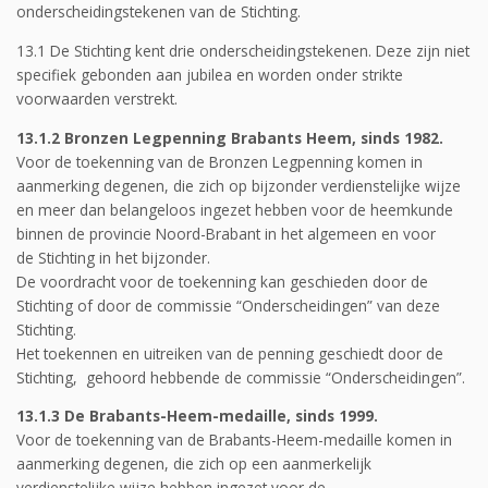
onderscheidingstekenen van de Stichting.
13.1 De Stichting kent drie onderscheidingstekenen. Deze zijn niet
specifiek gebonden aan jubilea en worden onder strikte
voorwaarden verstrekt.
13.1.2 Bronzen Legpenning Brabants Heem, sinds 1982.
Voor de toekenning van de Bronzen Legpenning komen in
aanmerking degenen, die zich op bijzonder verdienstelijke wijze
en meer dan belangeloos ingezet hebben voor de heemkunde
binnen de provincie Noord-Brabant in het algemeen en voor
de Stichting in het bijzonder.
De voordracht voor de toekenning kan geschieden door de
Stichting of door de commissie “Onderscheidingen” van deze
Stichting.
Het toekennen en uitreiken van de penning geschiedt door de
Stichting, gehoord hebbende de commissie “Onderscheidingen”.
13.1.3 De Brabants-Heem-medaille, sinds 1999.
Voor de toekenning van de Brabants-Heem-medaille komen in
aanmerking degenen, die zich op een aanmerkelijk
verdienstelijke wijze hebben ingezet voor de