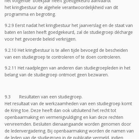
het volgende boekjaar heeft goedgekeurd aanvaardt
het kringbestuur de algehele verantwoordelijkheid van dit
programma en begroting.
9.2.9 Eerst nadat het kringbestuur het jaarverslag en de staat van
baten en lasten heeft goedgekeurd, zal de studiegroep décharge
voor het gevoerde beleid verkrijgen.
9.2.10 Het kringbestuur is te allen tijde bevoegd de bescheiden
van een studiegroep te controleren of te doen controleren.
9.2.11 Het raadplegen van anderen dan studiegroepleden in het
belang van de studiegroep ontmoet geen bezwaren.
9.3 Resultaten van een studiegroep.
Het resultaat van de werkzaamheden van een studiegroep komt
de Kring toe. Deze heeft dan ook uitsluitend het recht tot
openbaarmaking en vermenigvuldiging en kan deze rechten
vervreemden. Besluiten dienaangaande worden genomen door
de ledenvergadering. Bij openbaarmaking worden de namen van
de leden van de studiegroep in de publicatie vermeld, indien