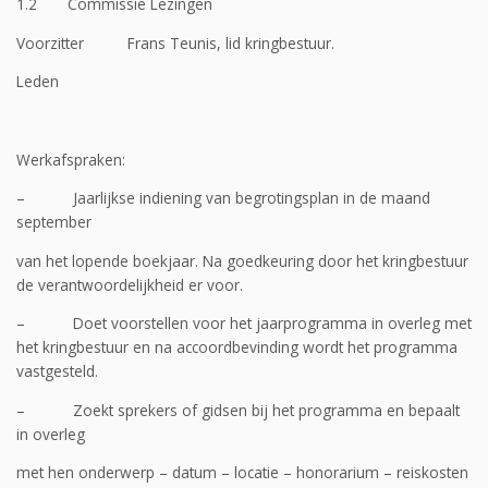
1.2 Commissie Lezingen
Voorzitter Frans Teunis, lid kringbestuur.
Leden
Werkafspraken:
– Jaarlijkse indiening van begrotingsplan in de maand
september
van het lopende boekjaar. Na goedkeuring door het kringbestuur
de verantwoordelijkheid er voor.
– Doet voorstellen voor het jaarprogramma in overleg met
het kringbestuur en na accoordbevinding wordt het programma
vastgesteld.
– Zoekt sprekers of gidsen bij het programma en bepaalt
in overleg
met hen onderwerp – datum – locatie – honorarium – reiskosten