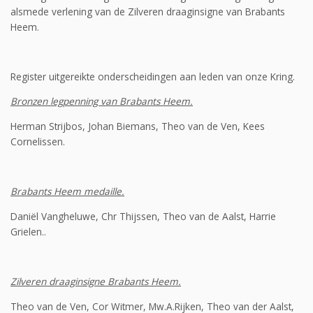
alsmede verlening van de Zilveren draaginsigne van Brabants
Heem.
Register uitgereikte onderscheidingen aan leden van onze Kring.
Bronzen legpenning van Brabants Heem.
Herman Strijbos, Johan Biemans, Theo van de Ven, Kees
Cornelissen.
Brabants Heem medaille.
Daniël Vangheluwe, Chr Thijssen, Theo van de Aalst, Harrie
Grielen..
Zilveren draaginsigne Brabants Heem.
Theo van de Ven, Cor Witmer, Mw.A.Rijken, Theo van der Aalst,