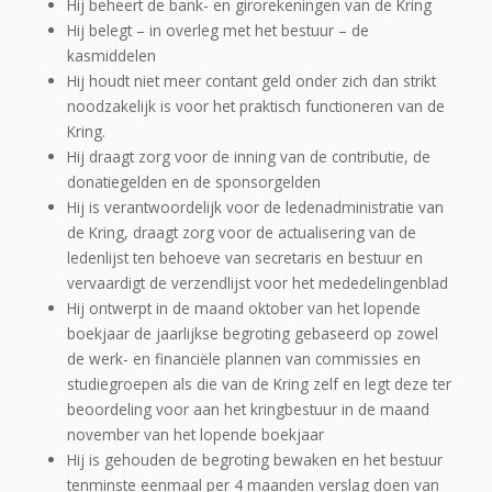
Hij beheert de bank- en girorekeningen van de Kring
Hij belegt – in overleg met het bestuur – de
kasmiddelen
Hij houdt niet meer contant geld onder zich dan strikt
noodzakelijk is voor het praktisch functioneren van de
Kring.
Hij draagt zorg voor de inning van de contributie, de
donatiegelden en de sponsorgelden
Hij is verantwoordelijk voor de ledenadministratie van
de Kring, draagt zorg voor de actualisering van de
ledenlijst ten behoeve van secretaris en bestuur en
vervaardigt de verzendlijst voor het mededelingenblad
Hij ontwerpt in de maand oktober van het lopende
boekjaar de jaarlijkse begroting gebaseerd op zowel
de werk- en financiële plannen van commissies en
studiegroepen als die van de Kring zelf en legt deze ter
beoordeling voor aan het kringbestuur in de maand
november van het lopende boekjaar
Hij is gehouden de begroting bewaken en het bestuur
tenminste eenmaal per 4 maanden verslag doen van