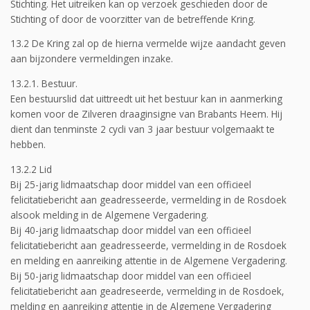
Stichting. Het uitreiken kan op verzoek geschieden door de
Stichting of door de voorzitter van de betreffende Kring.
13.2 De Kring zal op de hierna vermelde wijze aandacht geven
aan bijzondere vermeldingen inzake.
13.2.1. Bestuur.
Een bestuurslid dat uittreedt uit het bestuur kan in aanmerking
komen voor de Zilveren draaginsigne van Brabants Heem. Hij
dient dan tenminste 2 cycli van 3 jaar bestuur volgemaakt te
hebben.
13.2.2 Lid
Bij 25-jarig lidmaatschap door middel van een officieel
felicitatiebericht aan geadresseerde, vermelding in de Rosdoek
alsook melding in de Algemene Vergadering.
Bij 40-jarig lidmaatschap door middel van een officieel
felicitatiebericht aan geadresseerde, vermelding in de Rosdoek
en melding en aanreiking attentie in de Algemene Vergadering.
Bij 50-jarig lidmaatschap door middel van een officieel
felicitatiebericht aan geadreseerde, vermelding in de Rosdoek,
melding en aanreiking attentie in de Algemene Vergadering