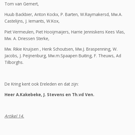
Tom van Gemert,
Huub Backbier, Anton Kockx, P. Barten, W.Raymakersd, Mw.A.
Castelijns, J. Iemants, W.Kox,
Piet Vermeulen, Piet Hooijmaijers, Harrie Jenniskens Kees Vlas,
Mw. A. Driessen Sterke,
Mw. Rikie Kruijsen , Henk Schoutsen, Mw.J. Braspenning, W.
Jacobs, J. Peijnenburg, Mw.m.Spaapen Buiting, F. Theuws, Ad
Tilborghs.
De Kring kent ook Ereleden en dat zijn:
Heer A.Kakebeke, J. Stevens en Th.vd Ven.
Artikel 14.