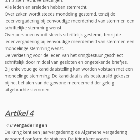
3.1.3 Stemrecht/verkiezingen.
Alle leden en ereleden hebben stemrecht.
Over zaken wordt steeds mondeling gestemd, tenzij de
ledenvergadering bij eenvoudige meerderheid van stemmen een
schriftelijke stemming wenst.
Over personen wordt steeds schriftelijk gestemd, tenzij de
ledenvergadering bij eenvoudige meerderheid van stemmen een
mondelinge stemming wenst.
De verkiezing voor de leden van het Kringbestuur geschiedt
schriftelijk door middel van gesloten en ongetekende briefjes.
Bij enkelvoudige kandidaatstelling kan worden volstaan met een
mondelinge stemming. De kandidaat is als bestuurslid gekozen
bij het behalen van de gewone meerderheid der geldig
uitgebrachte stemmen.
Artikel 4
4.0
Vergaderingen
De Kring kent een jaarvergadering; de Algemene Vergadering
genoemd conform de statuten. De Kring kent voorts