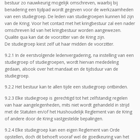
bestuur zo nauwkeurig mogelijk omschreven, waarbij bij
benadering een tijdpad wordt gegeven voor de werkzaamheden
van een studiegroep. De leden van studiegroepen kunnen lid zijn
van de Kring. Voor het contact met het kringbestuur zal een nader
omschreven lid van het kringbestuur worden aangewezen.
Qualite qua kan dat de voorzitter van de Kring zijn.
De studiegroep kiest zelf uit haar midden de voorzitter.
9.2.1 In de eerstvolgende ledenvergadering, na instelling van een
studiegroep of studiegroepen, wordt hiervan mededeling
gedaan, alsook over het mandaat en de tijdsduur van de
studiegroep.
9.2.2 Het bestuur kan te allen tijde een studiegroep ontbinden.
9.2.3 Elke studiegroep is gerechtigd tot het zelfstandig regelen
van haar aangelegenheden, mits niet wordt gehandeld in strijd
met de Statuten en/of het Huishoudelijk Reglement van de Kring
of andere door de Kring vastgestelde bepalingen.
9.2.4 Elke studiegroep kan een eigen Reglement van Orde
opstellen, doch dit behoeft vooraf wel de goedkeuring van het