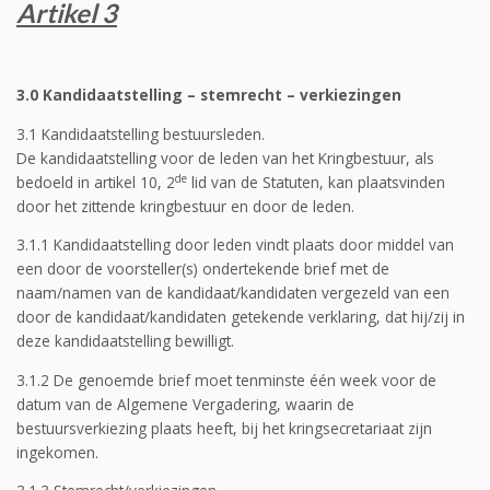
Artikel 3
3.0 Kandidaatstelling – stemrecht – verkiezingen
3.1 Kandidaatstelling bestuursleden.
De kandidaatstelling voor de leden van het Kringbestuur, als
de
bedoeld in artikel 10, 2
lid van de Statuten, kan plaatsvinden
door het zittende kringbestuur en door de leden.
3.1.1 Kandidaatstelling door leden vindt plaats door middel van
een door de voorsteller(s) ondertekende brief met de
naam/namen van de kandidaat/kandidaten vergezeld van een
door de kandidaat/kandidaten getekende verklaring, dat hij/zij in
deze kandidaatstelling bewilligt.
3.1.2 De genoemde brief moet tenminste één week voor de
datum van de Algemene Vergadering, waarin de
bestuursverkiezing plaats heeft, bij het kringsecretariaat zijn
ingekomen.