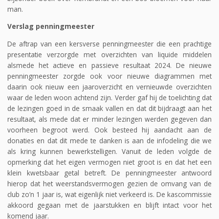
man.
Verslag penningmeester
De aftrap van een kersverse penningmeester die een prachtige
presentatie verzorgde met overzichten van liquide middelen
alsmede het actieve en passieve resultaat 2024. De nieuwe
penningmeester zorgde ook voor nieuwe diagrammen met
daarin ook nieuw een jaaroverzicht en vernieuwde overzichten
waar de leden woon achtend zijn. Verder gaf hij de toelichting dat
de lezingen goed in de smaak vallen en dat dit bijdraagt aan het
resultaat, als mede dat er minder lezingen werden gegeven dan
voorheen begroot werd. Ook besteed hij aandacht aan de
donaties en dat dit mede te danken is aan de infodeling die we
als kring kunnen bewerkstelligen. Vanuit de leden volgde de
opmerking dat het eigen vermogen niet groot is en dat het een
klein kwetsbaar getal betreft. De penningmeester antwoord
hierop dat het weerstandsvermogen gezien de omvang van de
club zo’n 1 jaar is, wat eigenlijk niet verkeerd is. De kascommissie
akkoord gegaan met de jaarstukken en blijft intact voor het
komend jaar.