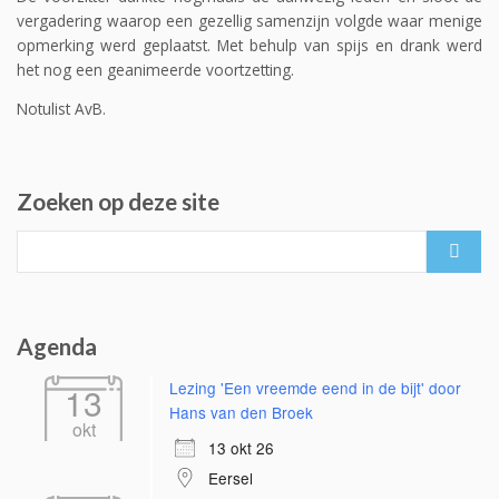
vergadering waarop een gezellig samenzijn volgde waar menige
opmerking werd geplaatst. Met behulp van spijs en drank werd
het nog een geanimeerde voortzetting.
Notulist AvB.
Zoeken op deze site
Search
for:
Agenda
Lezing 'Een vreemde eend in de bijt' door
13
Hans van den Broek
okt
13 okt 26
Eersel