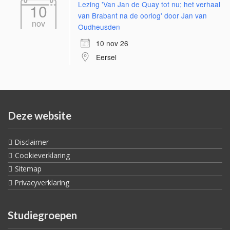
Lezing 'Van Jan de Quay tot nu; het verhaal
10
van Brabant na de oorlog' door Jan van
nov
Oudheusden
10 nov 26
Eersel
Deze website
Disclaimer
Cookieverklaring
Sitemap
Privacyverklaring
Studiegroepen