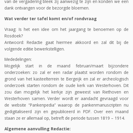
van de vergadering bleek zij aanwezig te zijn en konden we een
dank ontvangen voor de bezorgde bloemen.
Wat verder ter tafel komt en/of rondvraag
Vraag: Is het een idee om het jaargang te benoemen op de
Rosdoek?
Antwoord: Redactie gaat hiermee akkoord en zal dit bij de
volgende editie bewerkstelligen.
Mededelingen:
Mogelijk start in de maand februari/maart bijzondere
onderzoeken: zo zal er een radar plaatst worden rondom de
grond van het kasteelterrein te Bergeijk en zal er archeologisch
onderzoek starten rondom de oude kerk van Westerhoven. Dit
zou dan mogelijk het kerkje zijn geweest van Riethoven en
Westerhoven samen. Verder wordt er aandacht gevraagd voor
de website “Pankenpedia” waarop de pankenmanuscripten nu
gedigitaliseerd zijn en gepubliceerd in PDF. Over een maand
staan ze er allemaal op, betreft de periode tussen 1819 – 1914.
Algemene aanvulling Redactie: