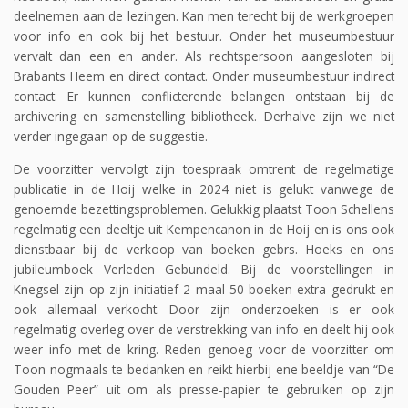
deelnemen aan de lezingen. Kan men terecht bij de werkgroepen
voor info en ook bij het bestuur. Onder het museumbestuur
vervalt dan een en ander. Als rechtspersoon aangesloten bij
Brabants Heem en direct contact. Onder museumbestuur indirect
contact. Er kunnen conflicterende belangen ontstaan bij de
archivering en samenstelling bibliotheek. Derhalve zijn we niet
verder ingegaan op de suggestie.
De voorzitter vervolgt zijn toespraak omtrent de regelmatige
publicatie in de Hoij welke in 2024 niet is gelukt vanwege de
genoemde bezettingsproblemen. Gelukkig plaatst Toon Schellens
regelmatig een deeltje uit Kempencanon in de Hoij en is ons ook
dienstbaar bij de verkoop van boeken gebrs. Hoeks en ons
jubileumboek Verleden Gebundeld. Bij de voorstellingen in
Knegsel zijn op zijn initiatief 2 maal 50 boeken extra gedrukt en
ook allemaal verkocht. Door zijn onderzoeken is er ook
regelmatig overleg over de verstrekking van info en deelt hij ook
weer info met de kring. Reden genoeg voor de voorzitter om
Toon nogmaals te bedanken en reikt hierbij ene beeldje van “De
Gouden Peer” uit om als presse-papier te gebruiken op zijn