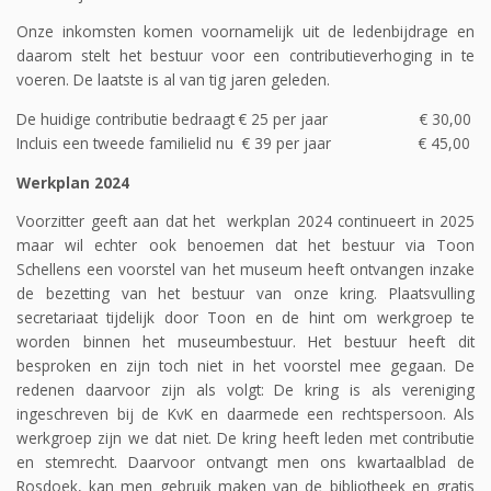
Onze inkomsten komen voornamelijk uit de ledenbijdrage en
daarom stelt het bestuur voor een contributieverhoging in te
voeren. De laatste is al van tig jaren geleden.
De huidige contributie bedraagt € 25 per jaar € 30,00
Incluis een tweede familielid nu € 39 per jaar € 45,00
Werkplan 2024
Voorzitter geeft aan dat het werkplan 2024 continueert in 2025
maar wil echter ook benoemen dat het bestuur via Toon
Schellens een voorstel van het museum heeft ontvangen inzake
de bezetting van het bestuur van onze kring. Plaatsvulling
secretariaat tijdelijk door Toon en de hint om werkgroep te
worden binnen het museumbestuur. Het bestuur heeft dit
besproken en zijn toch niet in het voorstel mee gegaan. De
redenen daarvoor zijn als volgt: De kring is als vereniging
ingeschreven bij de KvK en daarmede een rechtspersoon. Als
werkgroep zijn we dat niet. De kring heeft leden met contributie
en stemrecht. Daarvoor ontvangt men ons kwartaalblad de
Rosdoek, kan men gebruik maken van de bibliotheek en gratis