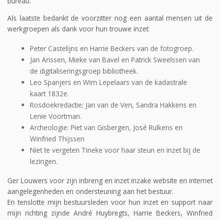
bureau.
Als laatste bedankt de voorzitter nog een aantal mensen uit de
werkgroepen als dank voor hun trouwe inzet:
Peter Castelijns en Harrie Beckers van de fotogroep.
Jan Arissen, Mieke van Bavel en Patrick Sweelssen van
de digitaliseringsgroep bibliotheek.
Leo Spanjers en Wim Lepelaars van de kadastrale
kaart 1832e.
Rosdoekredactie; Jan van de Ven, Sandra Hakkens en
Lenie Voortman.
Archeologie: Piet van Gisbergen, José Rulkens en
Winfried Thijssen
Niet te vergeten Tineke voor haar steun en inzet bij de
lezingen.
Ger Louwers voor zijn inbreng en inzet inzake website en internet
aangelegenheden en ondersteuning aan het bestuur.
En tenslotte mijn bestuursleden voor hun inzet en support naar
mijn richting zijnde André Huybregts, Harrie Beckers, Winfried