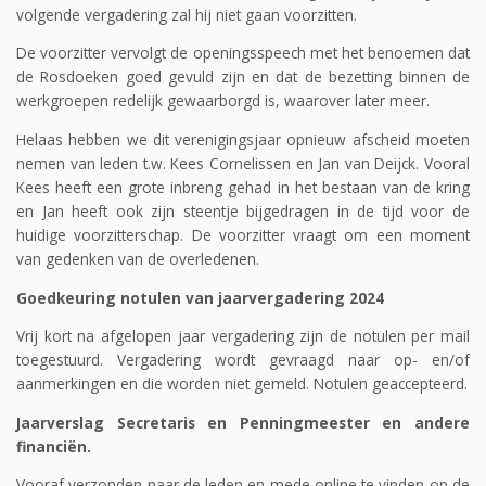
volgende vergadering zal hij niet gaan voorzitten.
De voorzitter vervolgt de openingsspeech met het benoemen dat
de Rosdoeken goed gevuld zijn en dat de bezetting binnen de
werkgroepen redelijk gewaarborgd is, waarover later meer.
Helaas hebben we dit verenigingsjaar opnieuw afscheid moeten
nemen van leden t.w. Kees Cornelissen en Jan van Deijck. Vooral
Kees heeft een grote inbreng gehad in het bestaan van de kring
en Jan heeft ook zijn steentje bijgedragen in de tijd voor de
huidige voorzitterschap. De voorzitter vraagt om een moment
van gedenken van de overledenen.
Goedkeuring notulen van jaarvergadering 2024
Vrij kort na afgelopen jaar vergadering zijn de notulen per mail
toegestuurd. Vergadering wordt gevraagd naar op- en/of
aanmerkingen en die worden niet gemeld. Notulen geaccepteerd.
Jaarverslag Secretaris en Penningmeester en andere
financiën.
Vooraf verzonden naar de leden en mede online te vinden op de