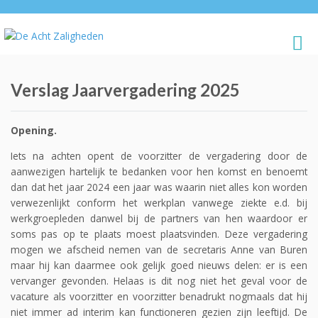
Verslag Jaarvergadering 2025
Opening.
Iets na achten opent de voorzitter de vergadering door de
aanwezigen hartelijk te bedanken voor hen komst en benoemt
dan dat het jaar 2024 een jaar was waarin niet alles kon worden
verwezenlijkt conform het werkplan vanwege ziekte e.d. bij
werkgroepleden danwel bij de partners van hen waardoor er
soms pas op te plaats moest plaatsvinden. Deze vergadering
mogen we afscheid nemen van de secretaris Anne van Buren
maar hij kan daarmee ook gelijk goed nieuws delen: er is een
vervanger gevonden. Helaas is dit nog niet het geval voor de
vacature als voorzitter en voorzitter benadrukt nogmaals dat hij
niet immer ad interim kan functioneren gezien zijn leeftijd. De