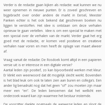
Verder is de redactie gaan kijken als redactie: wat kunnen we nu
weer opnemen in nieuwe punten. Er is zoveel geschreven en
bijgebracht over onder andere de markt in Eersel, Meester
Panken echter is het ook bekend dat geschreven boeken nu
liggen te verstoffen. Het idee is ontstaan om deze verhalen
opnieuw te gaan vertellen. Idee is om een special te maken met
een special over de verhalen van de markt. Verder gaat het erg
goed met de redactie, er komen veel positieve en creatieve
verhalen naar voren en men heeft de oplage van maart alweer
af.
Vraag vanuit de redactie: De Rosdoek komt altijd in een papieren
versie uit: is er interesse in een digitale versie?
Aantal leden zijn positief, zo kan bijvoorbeeld werken met kleur.
Er klinkt een weerwoord dat dit mogelijk slecht werkt. Bovendien
is het blad leuk om ook te laten zien aan buren en collega’s. Een
ander lig benadrukt nog dat het geen “of” zou moeten zijn maar
meer een “en”. De leden benoemen dat het wellicht een
onderzoek waard kan zijn waarmee het bestuur instemde.
De voorzitter dankte nogmaals de aanwezig leden en sloot de