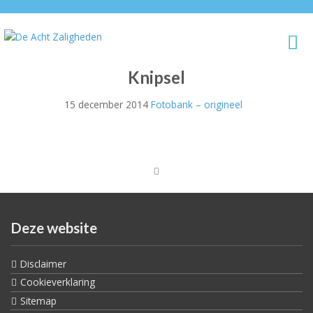
Knipsel
15 december 2014
Fotobank – origineel
Deze website
Disclaimer
Cookieverklaring
Sitemap