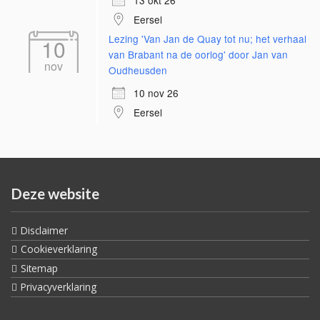
13 okt 26
Eersel
Lezing 'Van Jan de Quay tot nu; het verhaal
10
van Brabant na de oorlog' door Jan van
nov
Oudheusden
10 nov 26
Eersel
Deze website
Disclaimer
Cookieverklaring
Sitemap
Privacyverklaring