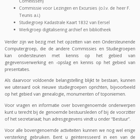
Cornelissen)
Commissie voor Lezingen en Excursies (o.l.v. de heer F.
Teunis a.i.)
Studiegroep Kadastrale Kaart 1832 van Eersel
Werkgroep digitalisering archief en bibliotheek
Verder zijn we bezig met het opzetten van een Ondersteunende
Computergroep, die de andere Commissies en Studiegroepen
kan ondersteunen met kennis op het gebied van
gegevensverwerking en -opslag en kennis op het gebied van
presentaties.
Als daarvoor voldoende belangstelling blijkt te bestaan, kunnen
we uiteraard ook nieuwe studiegroepen oprichten, bijvoorbeeld
op het gebied van genealogie, monumenten of toponiemen.
Voor vragen en informatie over bovengenoemde onderwerpen
kunt u terecht bij de genoemde bestuursleden of bij de voorzitter
of het secretariaat; hun adresgegevens vindt u onder “Bestuur”.
Voor alle bovengenoemde activiteiten kunnen we nog wel enige
versterking gebruiken. Bent u geïnteresseerd in een van de