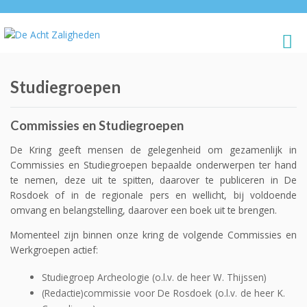
Studiegroepen
Commissies en Studiegroepen
De Kring geeft mensen de gelegenheid om gezamenlijk in
Commissies en Studiegroepen bepaalde onderwerpen ter hand
te nemen, deze uit te spitten, daarover te publiceren in De
Rosdoek of in de regionale pers en wellicht, bij voldoende
omvang en belangstelling, daarover een boek uit te brengen.
Momenteel zijn binnen onze kring de volgende Commissies en
Werkgroepen actief:
Studiegroep Archeologie (o.l.v. de heer W. Thijssen)
(Redactie)commissie voor De Rosdoek (o.l.v. de heer K.