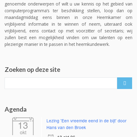
genoemde onderwerpen of wilt u uw kennis op het gebied van
computerprogramma’s ter beschikking stellen, loop dan op
maandagmiddag eens binnen in onze Heemkamer om
vrijblijvend informatie in te winnen of neem, uiteraard ook
vrijblijvend, eens contact op met voorzitter of secretaris; wij
zullen best een mogelijkheid vinden om uw talenten op een
plezierige manier in te passen in het heemkundewerk.
Zoeken op deze site
Search
for:
Agenda
Lezing 'Een vreemde eend in de bijt' door
13
Hans van den Broek
okt