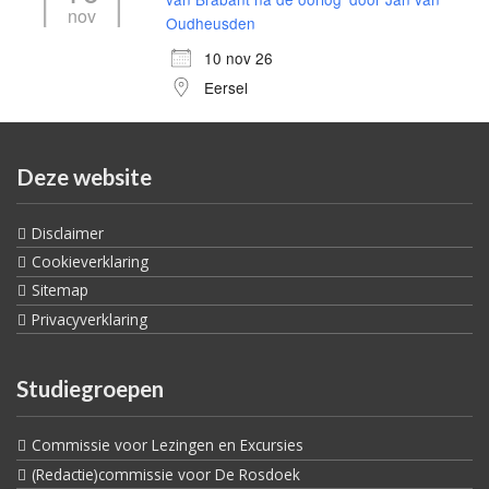
nov
Oudheusden
10 nov 26
Eersel
Deze website
Disclaimer
Cookieverklaring
Sitemap
Privacyverklaring
Studiegroepen
Commissie voor Lezingen en Excursies
(Redactie)commissie voor De Rosdoek