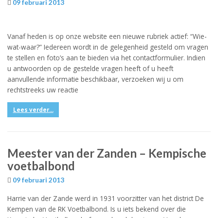
09 februari 2013
Vanaf heden is op onze website een nieuwe rubriek actief: “Wie-
wat-waar?” Iedereen wordt in de gelegenheid gesteld om vragen
te stellen en foto’s aan te bieden via het contactformulier. Indien
u antwoorden op de gestelde vragen heeft of u heeft
aanvullende informatie beschikbaar, verzoeken wij u om
rechtstreeks uw reactie
Lees verder...
Meester van der Zanden – Kempische
voetbalbond
09 februari 2013
Harrie van der Zande werd in 1931 voorzitter van het district De
Kempen van de RK Voetbalbond. Is u iets bekend over die