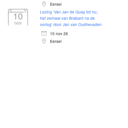
Eersel
Lezing 'Van Jan de Quay tot nu;
10
het verhaal van Brabant na de
nov
oorlog' door Jan van Oudheusden
10 nov 26
Eersel