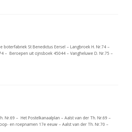
e boterfabriek St Benedictus Eersel – Langbroek H. Nr.74 –
74 – Beroepen uit cijnsboek 45044 – Vangheluwe D. Nr.75 –
Th. Nr.69 – Het Postelkanaalplan – Aalst van der Th. Nr.69 –
oop- en roepnamen 17e eeuw – Aalst van der Th. Nr.70 –