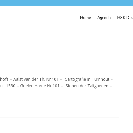
Home
Agenda
HSK De 
hofs – Aalst van der Th. Nr.101 – Cartografie in Turnhout –
 uit 1530 – Grielen Harrie Nr.101 – Stenen der Zaligheden –