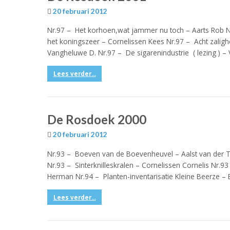
20 februari 2012
Nr.97 – Het korhoen,wat jammer nu toch – Aarts Rob N
het koningszeer – Cornelissen Kees Nr.97 – Acht zal
Vangheluwe D. Nr.97 – De sigarenindustrie ( lezing ) 
Lees verder...
De Rosdoek 2000
20 februari 2012
Nr.93 – Boeven van de Boevenheuvel – Aalst van der T
Nr.93 – Sinterknilleskralen – Cornelissen Cornelis Nr.9
Herman Nr.94 – Planten-inventarisatie Kleine Beerze –
Lees verder...