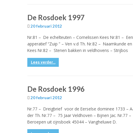
De Rosdoek 1997
20 februari 2012
Nr.81 – De echelteuten – Cornelissen Kees Nr.81 – Een 
apperatief “Zuip ” – Ven v.d Th. Nr.82 – Naamkunde e
Kees Nr.82 – Stenen bakken in veldhovens – Strijbos
Lees verder...
De Rosdoek 1996
20 februari 2012
Nr.77 – Dreigbrief voor de Eerselse dominee 1733 – Aa
der Th. Nr.77 – 75 Jaar Veldhoven – Bijnen Jac. Nr.77 –
Beroepen uit cijnsboek 45044 – Vangheluwe D.