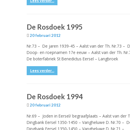
Lees verder...
De Rosdoek 1995
20 februari 2012
Nr.73 – De jaren 1939-45 – Aalst van der Th. Nr.73 – D
Doop- en roepnamen 17e eeuw – Aalst van der Th. Nr.
De boterfabriek St Benedictus Eersel – Langbroek
Lees verder...
De Rosdoek 1994
20 februari 2012
Nr.69 – Joden in Eersel/ begraafplaats – Aalst van der 
Dingbank Eersel 1350-1450 – Vangheluwe D. Nr.70 – D
Dingbank Eersel 1350-1450 – Vangheluwe D. Nr.71 –