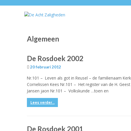
Algemeen
De Rosdoek 2002
20 februari 2012
Nr.101 – Leven als got in Reusel – de familienaam Kerk
Cornelissen Kees Nr.101 – Het register van de H. Geest
Jansen jaon Nr.101 – Volkskunde …toen en
Lees verder...
De Rosdoek 2001