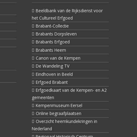
Beeldbank van de Rijksdienst voor
het Cultureel Erfgoed
Brabant-Collectie
Brabants Dorpsleven
Brabants Erfgoed
Brabants Heem
Canon van de Kempen
De Wandeling TV
Eindhoven in Beeld
Erfgoed Brabant
Erfgoedkaart van de Kempen- en A2
gemeenten
Kempenmuseum Eersel
Online begraafplaatsen
Overzicht heemkundekringen in
Nederland
Regionaal Historisch Centrum