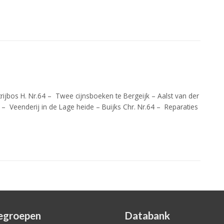
ijbos H. Nr.64 – Twee cijnsboeken te Bergeijk – Aalst van der
 – Veenderij in de Lage heide – Buijks Chr. Nr.64 – Reparaties
egroepen
Databank