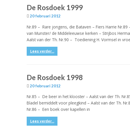
De Rosdoek 1999
20 februari 2012
Nr.89 – Rare jongens, die Bataven – Fiers Harrie Nr.89
van Munster/ de Middeleeuwse kerken – Strijbos Herman
Aalst van der Th. Nr.90 – Toediening H. Vormsel in vr
Lees verder...
De Rosdoek 1998
20 februari 2012
Nr.85 – De beer in het klooster – Aalst van der Th. Nr
Bladel bemiddelt voor pleegkind – Aalst van der Th. N
Nr.86 – Een boek over kapellen in
Lees verder...