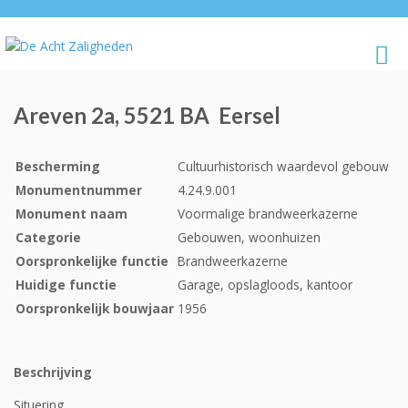
Areven 2a, 5521 BA Eersel
Bescherming
Cultuurhistorisch waardevol gebouw
Monumentnummer
4.24.9.001
Monument naam
Voormalige brandweerkazerne
Categorie
Gebouwen, woonhuizen
Oorspronkelijke functie
Brandweerkazerne
Huidige functie
Garage, opslagloods, kantoor
Oorspronkelijk bouwjaar
1956
Beschrijving
Situering