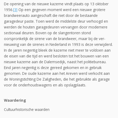
De opening van de nieuwe kazerne vindt plaats op 13 oktober
1956.
[3]
Op een gegeven moment werd een nieuwe grotere
brandweerauto aangeschaft die niet door de bestaande
garagedeur paste. Toen werd de middelste deur verhoogd en
werden de houten garagedeuren vervangen door modernere
sectionaal deuren. Boven op de slangentoren stond
oorspronkelijk de sirene van de brandweer, maar bij de ver­
nieuwing van de sirenes in Nederland in 1993 is deze verwijderd.
In de jaren negentig bleek de kazerne niet meer te voldoen aan
de eisen van die tijd en werd besloten tot het bouwen van een
nieuwe kazerne aan de Dalemsedijk, naast het politiebureau.
Eind jaren negentig is deze gereed gekomen en in gebruik
genomen. De oude kazerne aan het Areven werd verkocht aan
de Woningstichting De Zaligheden, die het gebruikte als garage
voor de onderhoudswagens en als opslagplaats.
Waardering
Cultuurhistorische waarden