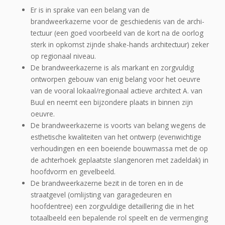
Er is in sprake van een belang van de
brandweerkazerne voor de geschiedenis van de archi­
tectuur (een goed voorbeeld van de kort na de oorlog
sterk in opkomst zijnde shake-hands architectuur) zeker
op regionaal niveau.
De brandweerkazerne is als markant en zorgvuldig
ontworpen gebouw van enig belang voor het oeuvre
van de vooral lokaal/regionaal actieve architect A. van
Buul en neemt een bij­zondere plaats in binnen zijn
oeuvre.
De brandweerkazerne is voorts van belang wegens de
esthetische kwaliteiten van het ont­werp (evenwichtige
verhoudingen en een boeiende bouwmassa met de op
de achterhoek geplaatste slangenoren met zadeldak) in
hoofdvorm en gevelbeeld.
De brandweerkazerne bezit in de toren en in de
straatgevel (omlijsting van garagedeuren en
hoofdentree) een zorgvuldige detaillering die in het
totaalbeeld een bepalende rol speelt en de vermenging