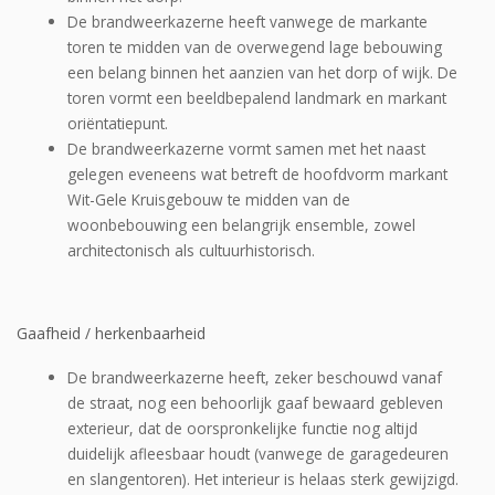
De brandweerkazerne heeft vanwege de markante
toren te midden van de overwegend lage bebouwing
een belang binnen het aanzien van het dorp of wijk. De
toren vormt een beeld­bepalend landmark en markant
oriëntatiepunt.
De brandweerkazerne vormt samen met het naast
gelegen eveneens wat betreft de hoofdvorm markant
Wit-Gele Kruisgebouw te midden van de
woonbebouwing een belangrijk ensemble, zowel
architectonisch als cultuurhistorisch.
Gaafheid / herkenbaarheid
De brandweerkazerne heeft, zeker beschouwd vanaf
de straat, nog een behoorlijk gaaf be­waard gebleven
exterieur, dat de oorspronkelijke functie nog altijd
duidelijk afleesbaar houdt (vanwege de garagedeuren
en slangentoren). Het interieur is helaas sterk gewijzigd.