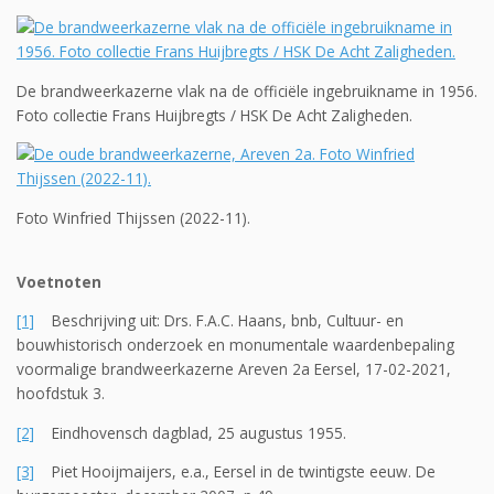
De brandweerkazerne vlak na de officiële ingebruikname in 1956.
Foto collectie Frans Huijbregts / HSK De Acht Zaligheden.
Foto Winfried Thijssen (2022-11).
Voetnoten
[1]
Beschrijving uit: Drs. F.A.C. Haans, bnb, Cultuur- en
bouwhistorisch onderzoek en monumentale waardenbepaling
voormalige brandweerkazerne Areven 2a Eersel, 17-02-2021,
hoofdstuk 3.
[2]
Eindhovensch dagblad, 25 augustus 1955.
[3]
Piet Hooijmaijers, e.a., Eersel in de twintigste eeuw. De