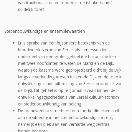
van traditionalisme en modernisme (shake-hands)
duidelijk toont.
Stedenbouwkundige en ensemblewaarden
Er is sprake van een bijzondere betekenis van de
brandweerkazerne van Eersel als een essentieel
onderdeel van een groter geheel (de historische kern
met twee hoofdlinten te weten de Markt en de Dijk,
waarbij de kazerne werd geprojecteerd dicht bij de Dijk
langs de verbinding Areven tussen de Dijk en de toen in
ontwikkeling zijnde uitbreiding van Eersel noordelijk van
de Dijk). Dit geheel is op regionaal niveau binnen de
ontwikkelingsgeschiede­nis van Eersel cultuurhistorisch
en stedenbouwkundig van belang.
De brandweerkazerne heeft een functie die eisen stelt
aan de situering in het stedenbouw­kundig concept,
namelijk een plek aan een verharde weg centraal
binnen het dorp.