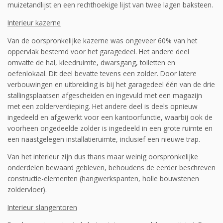
muizetandlijst en een rechthoekige lijst van twee lagen baksteen.
Interieur kazerne
Van de oorspronkelijke kazerne was ongeveer 60% van het
oppervlak bestemd voor het garagedeel. Het andere deel
omvatte de hal, kleedruimte, dwarsgang, toiletten en
oefenlokaal. Dit deel bevatte tevens een zolder. Door latere
verbouwingen en uitbreiding is bij het garage­deel één van de drie
stallingsplaatsen afgescheiden en ingevuld met een magazijn
met een zolderverdieping. Het andere deel is deels opnieuw
ingedeeld en afgewerkt voor een kantoor­functie, waarbij ook de
voorheen ongedeelde zolder is ingedeeld in een grote ruimte en
een naastgelegen installatieruimte, inclusief een nieuwe trap.
Van het interieur zijn dus thans maar weinig oorspronkelijke
onderdelen bewaard gebleven, behoudens de eerder beschreven
constructie-elementen (hangwerkspanten, holle bouwstenen
zoldervloer).
Interieur slangentoren