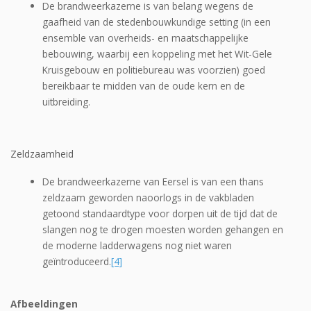
De brandweerkazerne is van belang wegens de
gaafheid van de stedenbouwkundige setting (in een
ensemble van overheids- en maatschappelijke
bebouwing, waarbij een koppeling met het Wit-Gele
Kruisgebouw en politiebureau was voorzien) goed
bereikbaar te midden van de oude kern en de
uitbreiding.
Zeldzaamheid
De brandweerkazerne van Eersel is van een thans
zeldzaam geworden naoorlogs in de vak­bladen
getoond standaardtype voor dorpen uit de tijd dat de
slangen nog te drogen moes­ten worden gehangen en
de moderne ladderwagens nog niet waren
geïntroduceerd.
[4]
Afbeeldingen