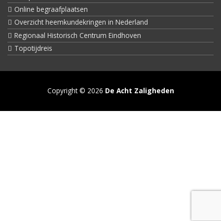
Online begraafplaatsen
Overzicht heemkundekringen in Nederland
Regionaal Historisch Centrum Eindhoven
Topotijdreis
Copyright © 2026
De Acht Zaligheden