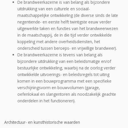
De brandweerkazerne is van belang als bijzondere
uitdrukking van een culturele en sociaal-
maatschappelijke ontwikkeling (de diverse sinds de late
negentiende- en eerste helft twintigste eeuw verder
uitgewerkte taken en functies van het brandweerwezen
in de maat­schappij, de in die tijd verder ontwikkelde
koppeling met andere overheidsdiensten, het
onderscheid tussen beroeps- en vrijwillige brandweer).
De brandweerkazerne is tevens van belang als
bijzondere uitdrukking van een beleids­matige en/of
bestuurlijke ontwikkeling, waarbij na de oorlog verder
ontwikkelde uitvoerings- en beleidsregels tot uiting
komen in een bouwprogramma met een specifieke
verschijnings­vorm en bouwvolumen (garage,
oefenlokaal en slangentoren als noodzakelijk geachte
onderdelen in het functioneren).
Architectuur- en kunsthistorische waarden