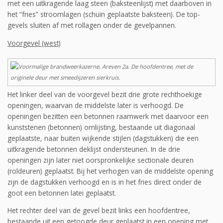
met een uitkragende laag steen (bak­steenlijst) met daarboven in
het “fries” stroomlagen (schuin geplaatste baksteen). De top­
gevels sluiten af met rollagen onder de gevelpannen.
Voorgevel (west)
Het linker deel van de voorgevel bezit drie grote rechthoekige
openingen, waarvan de middel­ste later is verhoogd. De
openingen bezitten een betonnen raamwerk met daarvoor een
kunst­stenen (betonnen) omlijsting, bestaande uit diagonaal
geplaatste, naar buiten wijkende stijlen (dagstukken) die een
uitkragende betonnen deklijst ondersteunen. In de drie
openingen zijn later niet oorspronkelijke sectionale deuren
(roldeuren) geplaatst. Bij het verhogen van de middelste opening
zijn de dagstukken verhoogd en is in het fries direct onder de
goot een be­tonnen latei geplaatst.
Het rechter deel van de gevel bezit links een hoofdentree,
bestaande uit een getoogde deur geplaatst in een opening met