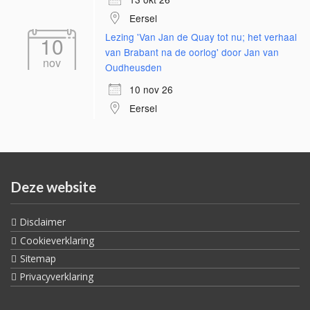
Eersel
Lezing 'Van Jan de Quay tot nu; het verhaal
10
van Brabant na de oorlog' door Jan van
nov
Oudheusden
10 nov 26
Eersel
Deze website
Disclaimer
Cookieverklaring
Sitemap
Privacyverklaring