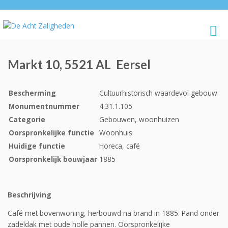
Markt 10, 5521 AL Eersel
Bescherming
Cultuurhistorisch waardevol gebouw
Monumentnummer
4.31.1.105
Categorie
Gebouwen, woonhuizen
Oorspronkelijke functie
Woonhuis
Huidige functie
Horeca, café
Oorspronkelijk bouwjaar
1885
Beschrijving
Café met bovenwoning, herbouwd na brand in 1885. Pand onder
zadeldak met oude holle pannen. Oorspronkelijke