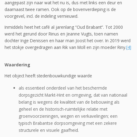
aangepast zijn naar wat het nu is, dus met links een deur en
daarnaast twee ramen. Ook op de bovenverdieping is de
voorgevel, incl. de indeling vernieuwd.
Inmiddels heet het café al jarenlang “Oud Brabant”. Tot 2000
werd het gerund door Rinus en Jeanne Vugts, toen namen
dochter Inge Denissen en haar man Joost het over. In 2019 werd
het stokje overgedragen aan Rik van Moll en zijn moeder Riny.
[4]
Waardering
Het object heeft stedenbouwkundige waarde
als essentieel onderdeel van het beschermde
dorpsgezicht Markt-Hint en omgeving, dat van nationaal
belang is wegens de kwaliteit van de bebouwing als
geheel en de historisch-ruimtelijke relatie met
groenvoorzieningen, wegen en verkavelingen; een
typisch Brabantse dorpsomgeving met een zekere
structurele en visuele gaafheid.