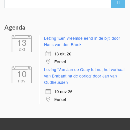
for:
Agenda
Lezing 'Een vreemde eend in de bijt' door
13
Hans van den Broek
okt
13 okt 26
Eersel
Lezing 'Van Jan de Quay tot nu; het verhaal
10
van Brabant na de oorlog' door Jan van
nov
Oudheusden
10 nov 26
Eersel