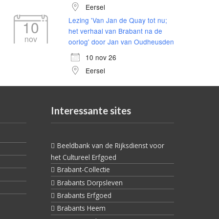
Eersel
Lezing 'Van Jan de Quay tot nu;
10
het verhaal van Brabant na de
nov
oorlog' door Jan van Oudheusden
10 nov 26
Eersel
Interessante sites
Beeldbank van de Rijksdienst voor
het Cultureel Erfgoed
Brabant-Collectie
Brabants Dorpsleven
Brabants Erfgoed
Brabants Heem