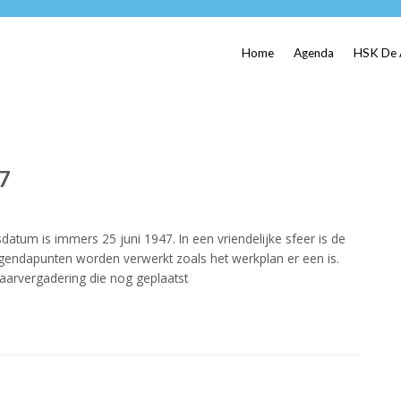
Home
Agenda
HSK De 
17
sdatum is immers 25 juni 1947. In een vriendelijke sfeer is de
gendapunten worden verwerkt zoals het werkplan er een is.
aarvergadering die nog geplaatst