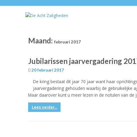
Maand:
februari 2017
Jubilarissen jaarvergadering 20
20 februari 2017
De kring bestaat dit jaar 70 jaar want haar oprichting
jaarvergadering gehouden waarbij de gebruikelijke a
Maar daarover kunt u meer lezen in de notulen van de j
Lees verder...