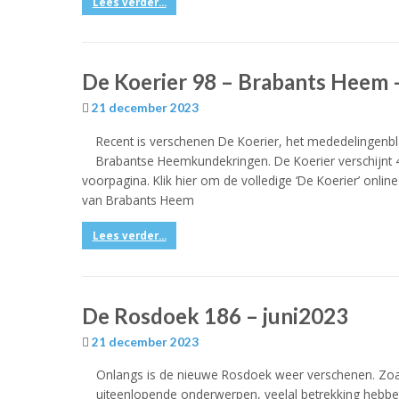
Lees verder...
De Koerier 98 – Brabants Heem
21 december 2023
Recent is verschenen De Koerier, het mededelingenb
Brabantse Heemkundekringen. De Koerier verschijnt 4
voorpagina. Klik hier om de volledige ‘De Koerier’ onlin
van Brabants Heem
Lees verder...
De Rosdoek 186 – juni2023
21 december 2023
Onlangs is de nieuwe Rosdoek weer verschenen. Zoal
uiteenlopende onderwerpen, veelal betrekking hebben