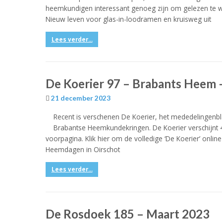
heemkundigen interessant genoeg zijn om gelezen te w
Nieuw leven voor glas-in-loodramen en kruisweg uit
Lees verder...
De Koerier 97 – Brabants Heem –
21 december 2023
Recent is verschenen De Koerier, het mededelingenb
Brabantse Heemkundekringen. De Koerier verschijnt 4
voorpagina. Klik hier om de volledige ‘De Koerier’ onl
Heemdagen in Oirschot
Lees verder...
De Rosdoek 185 – Maart 2023