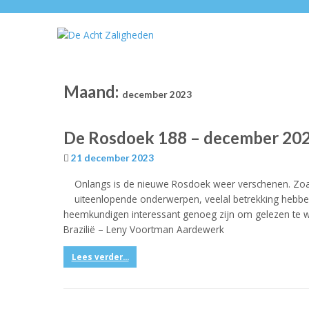
Maand:
december 2023
De Rosdoek 188 – december 20
21 december 2023
Onlangs is de nieuwe Rosdoek weer verschenen. Zoal
uiteenlopende onderwerpen, veelal betrekking hebben
heemkundigen interessant genoeg zijn om gelezen te w
Brazilië – Leny Voortman Aardewerk
Lees verder...