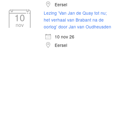
Eersel
Lezing 'Van Jan de Quay tot nu;
10
het verhaal van Brabant na de
nov
oorlog' door Jan van Oudheusden
10 nov 26
Eersel