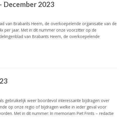
 – December 2023
lad van Brabants Heem, de overkoepelende organisatie van de
x per jaar. Met in dit nummer onze voorzitter op de
edelingenblad van Brabants Heem, de overkoepelende
023
s gebruikelijk weer boordevol interessante bijdragen over
de op onze regio of bijdragen welke in ieder geval voor
rden. Met in dit nummer: In memoriam Piet Frints – redactie