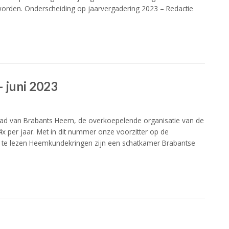
orden. Onderscheiding op jaarvergadering 2023 – Redactie
 juni 2023
lad van Brabants Heem, de overkoepelende organisatie van de
x per jaar. Met in dit nummer onze voorzitter op de
ine te lezen Heemkundekringen zijn een schatkamer Brabantse