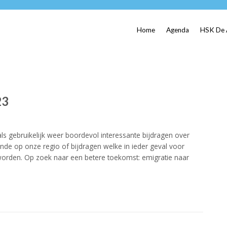
Home
Agenda
HSK De 
23
s gebruikelijk weer boordevol interessante bijdragen over
de op onze regio of bijdragen welke in ieder geval voor
orden. Op zoek naar een betere toekomst: emigratie naar