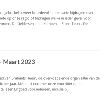
s gebruikelijk weer boordevol interessante bijdragen over
de op onze regio of bijdragen welke in ieder geval voor
worden. De Geldersen in de Kempen – Frans Teunis De
– Maart 2023
lad van Brabants Heem, de overkoepelende organisatie van de
x per jaar. Met in dit nummer onze voorzitter op de
 te lezen Erfgoed voor iedereen, inclusie bij