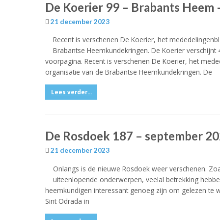
De Koerier 99 – Brabants Heem
21 december 2023
Recent is verschenen De Koerier, het mededelingenb
Brabantse Heemkundekringen. De Koerier verschijnt 4
voorpagina. Recent is verschenen De Koerier, het med
organisatie van de Brabantse Heemkundekringen. De
Lees verder...
De Rosdoek 187 – september 2
21 december 2023
Onlangs is de nieuwe Rosdoek weer verschenen. Zoal
uiteenlopende onderwerpen, veelal betrekking hebben
heemkundigen interessant genoeg zijn om gelezen te wo
Sint Odrada in