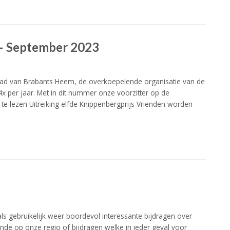
 – September 2023
lad van Brabants Heem, de overkoepelende organisatie van de
x per jaar. Met in dit nummer onze voorzitter op de
e te lezen Uitreiking elfde Knippenbergprijs Vrienden worden
s gebruikelijk weer boordevol interessante bijdragen over
de op onze regio of bijdragen welke in ieder geval voor