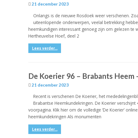
21 december 2023
Onlangs is de nieuwe Rosdoek weer verschenen. Zoal
uiteenlopende onderwerpen, veelal betrekking hebben
heemkundigen interessant genoeg zijn om gelezen te 
Hertheuvelse Hoef, deel 2
Lees verder...
De Koerier 96 – Brabants Heem 
21 december 2023
Recent is verschenen De Koerier, het mededelingenb
Brabantse Heemkundekringen. De Koerier verschijnt 4
voorpagina. Klik hier om de volledige ‘De Koerier’ online
heemkundekringen Als monumenten
Lees verder...