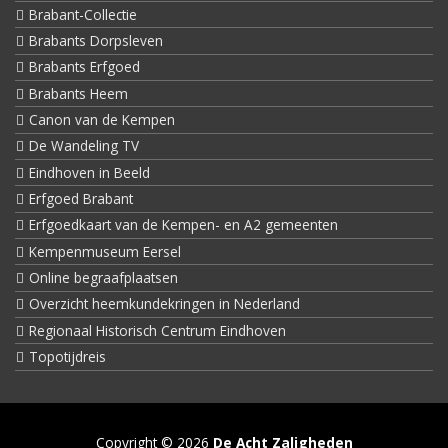
Brabant-Collectie
Brabants Dorpsleven
Brabants Erfgoed
Brabants Heem
Canon van de Kempen
De Wandeling TV
Eindhoven in Beeld
Erfgoed Brabant
Erfgoedkaart van de Kempen- en A2 gemeenten
Kempenmuseum Eersel
Online begraafplaatsen
Overzicht heemkundekringen in Nederland
Regionaal Historisch Centrum Eindhoven
Topotijdreis
Copyright © 2026
De Acht Zaligheden