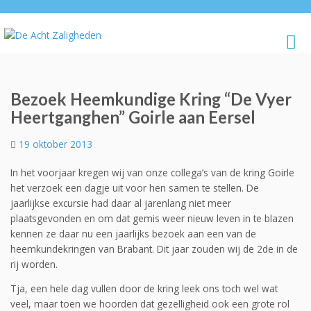
Bezoek Heemkundige Kring “De Vyer
Heertganghen” Goirle aan Eersel
19 oktober 2013
In het voorjaar kregen wij van onze collega’s van de kring Goirle
het verzoek een dagje uit voor hen samen te stellen. De
jaarlijkse excursie had daar al jarenlang niet meer
plaatsgevonden en om dat gemis weer nieuw leven in te blazen
kennen ze daar nu een jaarlijks bezoek aan een van de
heemkundekringen van Brabant. Dit jaar zouden wij de 2de in de
rij worden.
Tja, een hele dag vullen door de kring leek ons toch wel wat
veel, maar toen we hoorden dat gezelligheid ook een grote rol