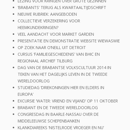
LEZING VOOR KRINGEN OVER GROTE GEZINNEN
‘BRABANTS’ TERUG ALS KWARTAALTIJDSCHRIFT
NIEUWE RUBRIEK: AANGEBODEN
COLLECTIEVE VERZEKERING VOOR
HEEMKUNDEKRINGEN?
VEEL AANDACHT VOOR MARKET GARDEN
PRESENTATIE EN DEMONSTRATIE WEBSITE WIEWASWIE
OP ZOEK NAAR O’NEILL UIT DETROIT
CURSUS ‘FAMILIEGESCHIEDENIS’ VAN BHIC EN
REGIONAAL ARCHIEF TILBURG
DAG VAN DE BRABANTSE VOLKSCULTUUR 2014 IN
TEKEN VAN HET DAGELIJKS LEVEN IN DE TWEEDE
WERELDOORLOG
STUDIEDAG ‘DRIEKONINGEN HIER EN ELDERS IN
EUROPA’
EXCURSIE ‘WATER: VRIEND EN VIJAND’ OP 11 OKTOBER
BRABANT EN DE TWEEDE WERELDOORLOG
CONGRESDAG IN BAARLE-NASSAU OVER DE
MIDDELEEUWSE SCHEPENBANKEN
KLANKDIAREEKS ‘NISTELRODE VROEGER EN NU’