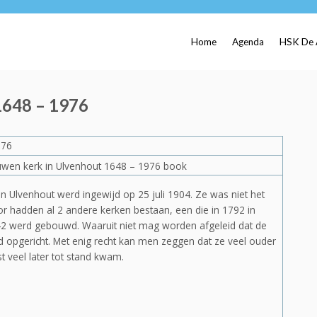
Home
Agenda
HSK De 
1648 – 1976
976
n Ulvenhout werd ingewijd op 25 juli 1904. Ze was niet het
 hadden al 2 andere kerken bestaan, een die in 1792 in
2 werd gebouwd. Waaruit niet mag worden afgeleid dat de
d opgericht. Met enig recht kan men zeggen dat ze veel ouder
t veel later tot stand kwam.