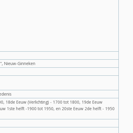
", Nieuw-Ginneken
edenis
, 18de Eeuw (Verlichting) - 1700 tot 1800, 19de Eeuw
Eeuw 1ste helft -1900 tot 1950, en 20ste Eeuw 2de helft - 1950