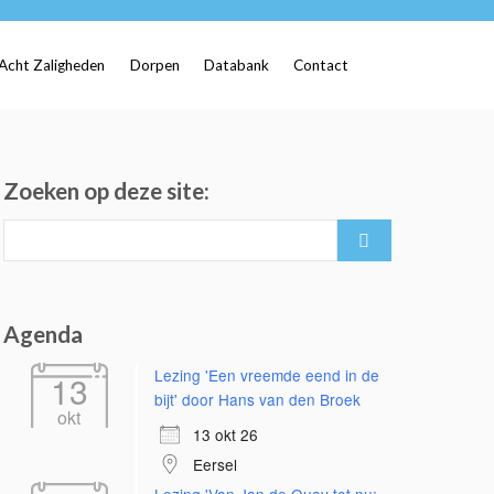
Acht Zaligheden
Dorpen
Databank
Contact
Zoeken op deze site:
Search
for:
Agenda
Lezing 'Een vreemde eend in de
13
bijt' door Hans van den Broek
okt
13 okt 26
Eersel