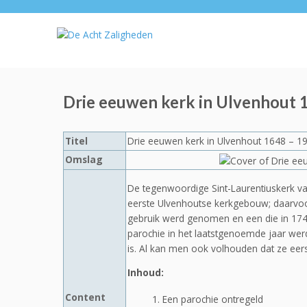
Drie eeuwen kerk in Ulvenhout 
Titel
Drie eeuwen kerk in Ulvenhout 1648 – 1
Omslag
De tegenwoordige Sint-Laurentiuskerk va
eerste Ulvenhoutse kerkgebouw; daarvoor
gebruik werd genomen en een die in 174
parochie in het laatstgenoemde jaar wer
is. Al kan men ook volhouden dat ze eers
Inhoud:
Content
Een parochie ontregeld