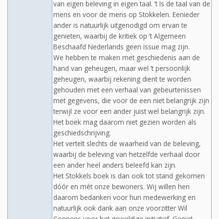
van eigen beleving in eigen taal. ’t Is de taal van de
mens en voor de mens op Stokkelen. Eenieder
ander is natuurlijk uitgenodigd om ervan te
genieten, waarbij de kritiek op ’t Algemeen
Beschaafd Nederlands geen issue mag zijn.
We hebben te maken met geschiedenis aan de
hand van geheugen, maar wel ’t persoonlijk
geheugen, waarbij rekening dient te worden
gehouden met een verhaal van gebeurtenissen
met gegevens, die voor de een niet belangrijk zijn
terwijl ze voor een ander juist wel belangrijk zijn.
Het boek mag daarom niet gezien worden als
geschiedschrijving.
Het vertelt slechts de waarheid van de beleving,
waarbij de beleving van hetzelfde verhaal door
een ander heel anders beleefd kan zijn.
Het Stokkels boek is dan ook tot stand gekomen
dóór en mét onze bewoners. Wij willen hen
daarom bedanken voor hun medewerking en
natuurlijk ook dank aan onze voorzitter Wil
Coppens voor het geweldige initiatief. Geniet