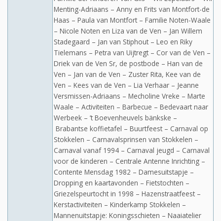
Menting-Adriaans – Anny en Frits van Montfort-de
Haas – Paula van Montfort – Familie Noten-Waale
– Nicole Noten en Liza van de Ven – Jan Willem
Stadegaard – Jan van Stiphout – Leo en Riky
Tielemans – Petra van Uijtregt – Cor van de Ven –
Driek van de Ven Sr, de postbode – Han van de
Ven – Jan van de Ven – Zuster Rita, Kee van de
Ven – Kees van de Ven – Lia Verhaar – Jeanne
Versmissen-Adriaans – Mecholine Vreke – Marte
Waale – Activiteiten – Barbecue – Bedevaart naar
Werbeek – ’t Boevenheuvels bänkske –
Brabantse koffietafel – Buurtfeest – Carnaval op
Stokkelen – Carnavalsprinsen van Stokkelen –
Carnaval vanaf 1994 – Carnaval jeugd – Carnaval
voor de kinderen – Centrale Antenne Inrichting –
Contente Mensdag 1982 – Damesuitstapje –
Dropping en kaartavonden – Fietstochten –
Griezelspeurtocht in 1998 – Hazenstraatfeest –
Kerstactiviteiten – Kinderkamp Stokkelen –
Mannenuitstapje: Koningsschieten – Naaiatelier