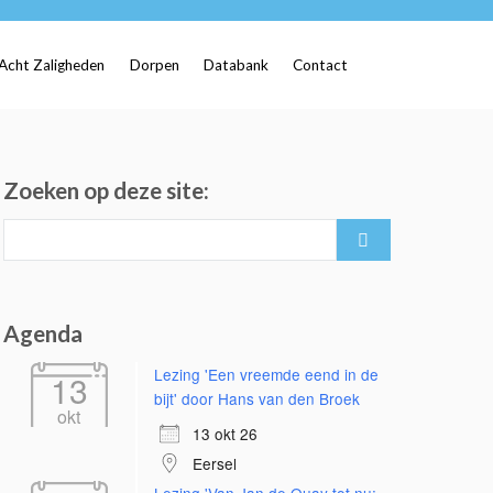
Acht Zaligheden
Dorpen
Databank
Contact
Zoeken op deze site:
Search
for:
Agenda
Lezing 'Een vreemde eend in de
13
bijt' door Hans van den Broek
okt
13 okt 26
Eersel