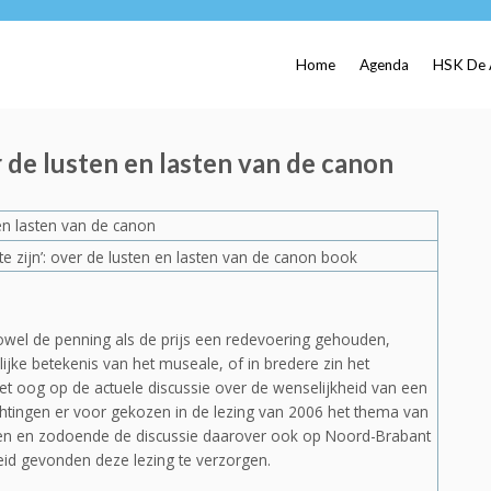
Home
Agenda
HSK De 
r de lusten en lasten van de canon
 en lasten van de canon
zowel de penning als de prijs een redevoering gehouden,
ijke betekenis van het museale, of in bredere zin het
et oog op de actuele discussie over de wenselijkheid van een
htingen er voor gekozen in de lezing van 2006 het thema van
ellen en zodoende de discussie daarover ook op Noord-Brabant
reid gevonden deze lezing te verzorgen.