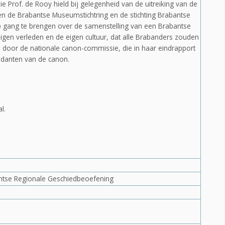
ie Prof. de Rooy hield bij gelegenheid van de uitreiking van de
n de Brabantse Museumstichtring en de stichting Brabantse
 gang te brengen over de samenstelling van een Brabantse
gen verleden en de eigen cultuur, dat alle Brabanders zouden
nd door de nationale canon-commissie, die in haar eindrapport
ndanten van de canon.
l.
antse Regionale Geschiedbeoefening