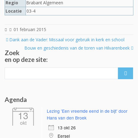
Regio
Brabant Algemeen
Locatie
03-4
01 februari 2015
Post
Dank aan de Vader: Missaal voor gebruik in kerk en school
navigation
Bouw en geschiedenis van de toren van Hilvarenbeek
Zoek
en op deze site:
Search
for:
Agenda
Lezing 'Een vreemde eend in de bijt' door
13
Hans van den Broek
okt
13 okt 26
Eersel