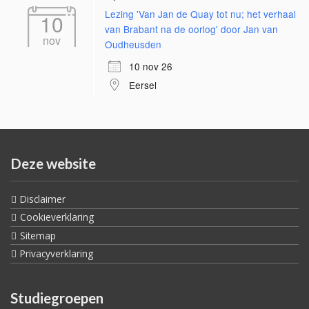
Lezing 'Van Jan de Quay tot nu; het verhaal
10
van Brabant na de oorlog' door Jan van
nov
Oudheusden
10 nov 26
Eersel
Deze website
Disclaimer
Cookieverklaring
Sitemap
Privacyverklaring
Studiegroepen