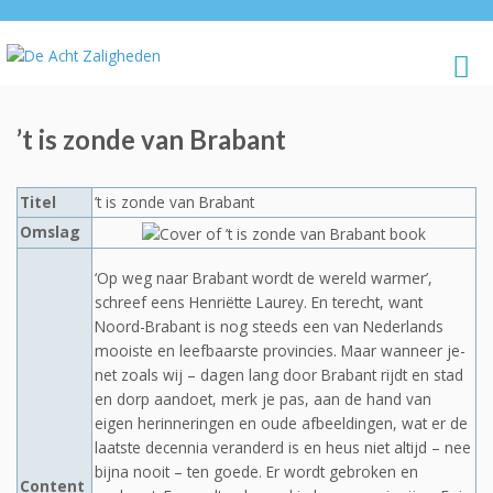
’t is zonde van Brabant
Titel
’t is zonde van Brabant
Omslag
‘Op weg naar Brabant wordt de wereld warmer’,
schreef eens Henriëtte Laurey. En terecht, want
Noord-Brabant is nog steeds een van Nederlands
mooiste en leefbaarste provincies. Maar wanneer je-
net zoals wij – dagen lang door Brabant rijdt en stad
en dorp aandoet, merk je pas, aan de hand van
eigen herinneringen en oude afbeeldingen, wat er de
laatste decennia veranderd is en heus niet altijd – nee
bijna nooit – ten goede. Er wordt gebroken en
Content