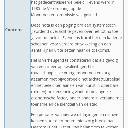
het gedecentraliseerde beleid. Tevens werd in
1985 de Verordening op de
Monumentencommissie vastgesteld.
Deze nota is een poging om een systematisch
Content
geordend overzicht te geven over het tot nu toe
gevoerde beleid. Eveneens tracht het een kader te
scheppen voor verdere ontwikkeling en een
aantal lijnen uit te zetten naar de toekomst.
Het is verheugend te constateren dat als gevolg
van een meer op kwaliteit gerichte
maatschappelijke vraag, monumentenzorg
(tezamen met bijvoorbeeld het architectuurbeleid
en het beleid ten aanzien van kunst in openbare
ruimten) ook erkenning vindt als belangrijke
economische factor, onder andere in verband met
toerisme en de identiteit van de stad.
Een periode van nieuwe uitdagingen en nieuwe
kansen voor de monumentenzorg breekt aan.
Daarom is het juist nu van belang om te komen