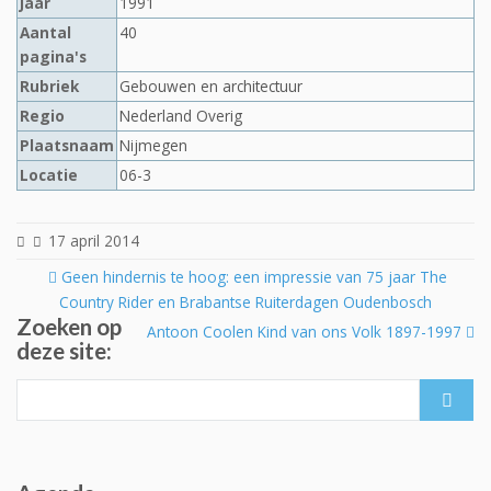
Jaar
1991
Aantal
40
pagina's
Rubriek
Gebouwen en architectuur
Regio
Nederland Overig
Plaatsnaam
Nijmegen
Locatie
06-3
17 april 2014
Post
Geen hindernis te hoog: een impressie van 75 jaar The
navigation
Country Rider en Brabantse Ruiterdagen Oudenbosch
Zoeken op
Antoon Coolen Kind van ons Volk 1897-1997
deze site:
Search
for: