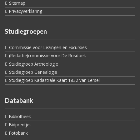
Sitemap
Privacyverklaring
Studiegroepen
Commissie voor Lezingen en Excursies
(Redactie)commissie voor De Rosdoek
Studiegroep Archeologie
Studiegroep Genealogie
Studiegroep Kadastrale Kaart 1832 van Eersel
Databank
Bibliotheek
Bidprentjes
Fotobank