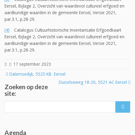
Eersel, Bijlage 2, Overzicht van waardevol cultureel erfgoed en
aardkundige waarden in de gemeente Eersel, Versie 2021,
par.3.1, p.28-29.
[4]
Catalogus Cultuurhistorische Inventarisatie Erfgoedkaart
Eersel, Bijlage 2, Overzicht van waardevol cultureel erfgoed en
aardkundige waarden in de gemeente Eersel, Versie 2021,
par.3.1, p.28-29.
17 september 2023
Post
Dalemsedijk, 5525 KB Eersel
navigation
Duizelseweg 18-20, 5521 AC Eersel
Zoeken op deze
site:
Search
for:
Agenda