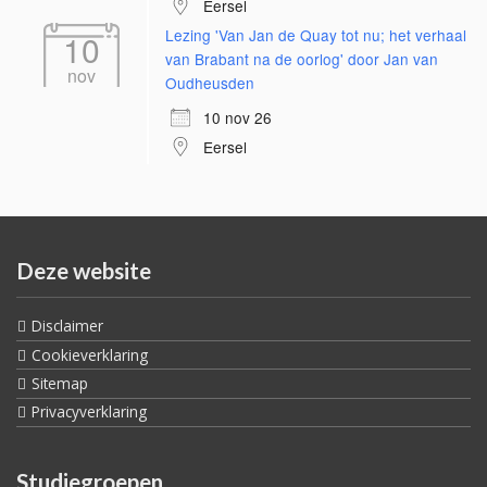
Eersel
Lezing 'Van Jan de Quay tot nu; het verhaal
10
van Brabant na de oorlog' door Jan van
nov
Oudheusden
10 nov 26
Eersel
Deze website
Disclaimer
Cookieverklaring
Sitemap
Privacyverklaring
Studiegroepen