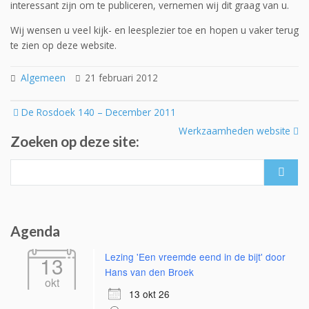
interessant zijn om te publiceren, vernemen wij dit graag van u.
Wij wensen u veel kijk- en leesplezier toe en hopen u vaker terug
te zien op deze website.
Algemeen
21 februari 2012
Post
De Rosdoek 140 – December 2011
navigation
Werkzaamheden website
Zoeken op deze site:
Search
for:
Agenda
Lezing 'Een vreemde eend in de bijt' door
13
Hans van den Broek
okt
13 okt 26