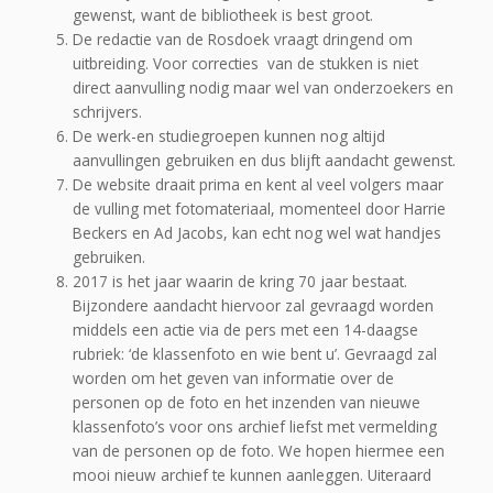
gewenst, want de bibliotheek is best groot.
De redactie van de Rosdoek vraagt dringend om
uitbreiding. Voor correcties van de stukken is niet
direct aanvulling nodig maar wel van onderzoekers en
schrijvers.
De werk-en studiegroepen kunnen nog altijd
aanvullingen gebruiken en dus blijft aandacht gewenst.
De website draait prima en kent al veel volgers maar
de vulling met fotomateriaal, momenteel door Harrie
Beckers en Ad Jacobs, kan echt nog wel wat handjes
gebruiken.
2017 is het jaar waarin de kring 70 jaar bestaat.
Bijzondere aandacht hiervoor zal gevraagd worden
middels een actie via de pers met een 14-daagse
rubriek: ‘de klassenfoto en wie bent u’. Gevraagd zal
worden om het geven van informatie over de
personen op de foto en het inzenden van nieuwe
klassenfoto’s voor ons archief liefst met vermelding
van de personen op de foto. We hopen hiermee een
mooi nieuw archief te kunnen aanleggen.
Uiteraard