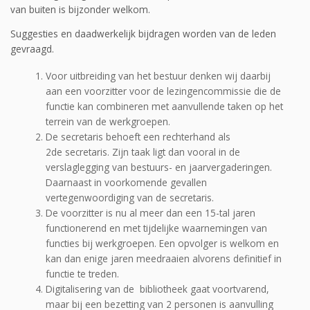
van buiten is bijzonder welkom.
Suggesties en daadwerkelijk bijdragen worden van de leden
gevraagd.
Voor uitbreiding van het bestuur denken wij daarbij
aan een voorzitter voor de lezingencommissie die de
functie kan combineren met aanvullende taken op het
terrein van de werkgroepen.
De secretaris behoeft een rechterhand als
2
de
secretaris. Zijn taak ligt dan vooral in de
verslaglegging van bestuurs- en jaarvergaderingen.
Daarnaast in voorkomende gevallen
vertegenwoordiging van de secretaris.
De voorzitter is nu al meer dan een 15-tal jaren
functionerend en met tijdelijke waarnemingen van
functies bij werkgroepen. Een opvolger is welkom en
kan dan enige jaren meedraaien alvorens definitief in
functie te treden.
Digitalisering van de bibliotheek gaat voortvarend,
maar bij een bezetting van 2 personen is aanvulling