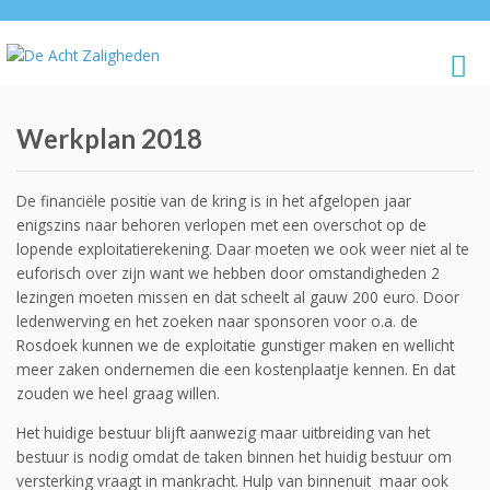
Werkplan 2018
De financiële positie van de kring is in het afgelopen jaar
enigszins naar behoren verlopen met een overschot op de
lopende exploitatierekening. Daar moeten we ook weer niet al te
euforisch over zijn want we hebben door omstandigheden 2
lezingen moeten missen en dat scheelt al gauw 200 euro. Door
ledenwerving en het zoeken naar sponsoren voor o.a. de
Rosdoek kunnen we de exploitatie gunstiger maken en wellicht
meer zaken ondernemen die een kostenplaatje kennen. En dat
zouden we heel graag willen.
Het huidige bestuur blijft aanwezig maar uitbreiding van het
bestuur is nodig omdat de taken binnen het huidig bestuur om
versterking vraagt in mankracht. Hulp van binnenuit maar ook