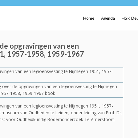
Home
Agenda
HSK De 
 de opgravingen van een
51, 1957-1958, 1959-1967
avingen van een legioensvesting te Nijmegen 1951, 1957-
avingen van een legioensvesting te Nijmegen 1951, 1957-
jksmuseum van Oudheden te Leiden, onder leiding van Prof. Dr.
dienst voor Oudheidkundig Bodemonderzoek Te Amersfoort;