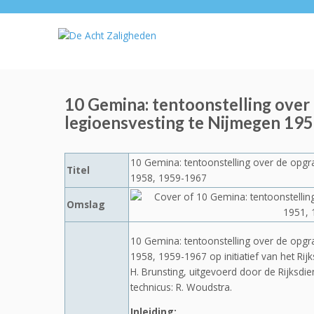
10 Gemina: tentoonstelling over
legioensvesting te Nijmegen 19
10 Gemina: tentoonstelling over de opgr
Titel
1958, 1959-1967
Omslag
10 Gemina: tentoonstelling over de opgr
1958, 1959-1967 op initiatief van het Ri
H. Brunsting, uitgevoerd door de Rijks
technicus: R. Woudstra.
Inleiding: