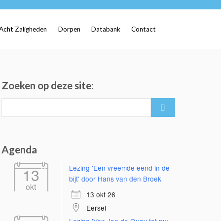
Acht Zaligheden
Dorpen
Databank
Contact
Zoeken op deze site:
Search
for:
Agenda
Lezing 'Een vreemde eend in de
13
bijt' door Hans van den Broek
okt
13 okt 26
Eersel