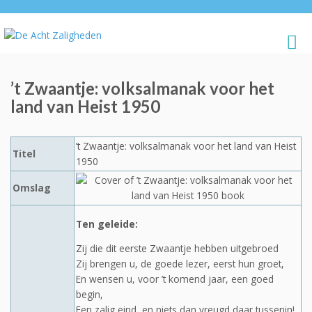
’t Zwaantje: volksalmanak voor het
land van Heist 1950
’t Zwaantje: volksalmanak voor het land van Heist
Titel
1950
Omslag
Ten geleide:
Zij die dit eerste Zwaantje hebben uitgebroed
Zij brengen u, de goede lezer, eerst hun groet,
En wensen u, voor ’t komend jaar, een goed
begin,
Een zalig eind, en niets dan vreugd daar tussenin!