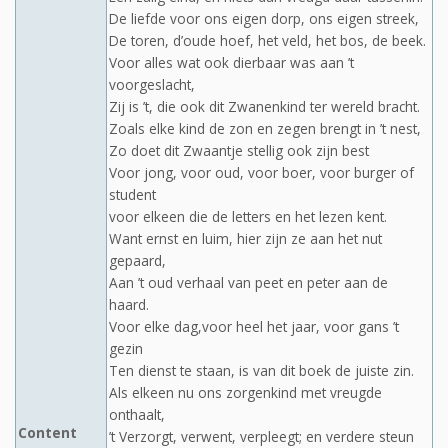
De liefde voor ons eigen dorp, ons eigen streek,
De toren, d’oude hoef, het veld, het bos, de beek.
Voor alles wat ook dierbaar was aan ’t
voorgeslacht,
Zij is ’t, die ook dit Zwanenkind ter wereld bracht.
Zoals elke kind de zon en zegen brengt in ’t nest,
Zo doet dit Zwaantje stellig ook zijn best
Voor jong, voor oud, voor boer, voor burger of
student
voor elkeen die de letters en het lezen kent.
Want ernst en luim, hier zijn ze aan het nut
gepaard,
Aan ’t oud verhaal van peet en peter aan de
haard.
Voor elke dag,voor heel het jaar, voor gans ’t
gezin
Ten dienst te staan, is van dit boek de juiste zin.
Als elkeen nu ons zorgenkind met vreugde
onthaalt,
Content
’t Verzorgt, verwent, verpleegt; en verdere steun