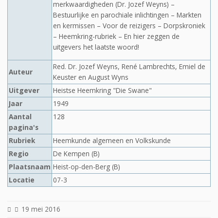
merkwaardigheden (Dr. Jozef Weyns) –
Bestuurlijke en parochiale inlichtingen – Markten
en kermissen – Voor de reizigers – Dorpskroniek
– Heemkring-rubriek – En hier zeggen de
uitgevers het laatste woord!
Red. Dr. Jozef Weyns, René Lambrechts, Emiel de
Auteur
Keuster en August Wyns
Uitgever
Heistse Heemkring "Die Swane"
Jaar
1949
Aantal
128
pagina's
Rubriek
Heemkunde algemeen en Volkskunde
Regio
De Kempen (B)
Plaatsnaam
Heist-op-den-Berg (B)
Locatie
07-3
19 mei 2016