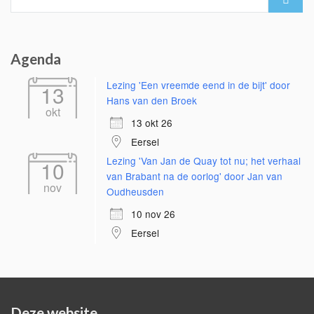
for:
Agenda
Lezing 'Een vreemde eend in de bijt' door
13
Hans van den Broek
okt
13 okt 26
Eersel
Lezing 'Van Jan de Quay tot nu; het verhaal
10
van Brabant na de oorlog' door Jan van
nov
Oudheusden
10 nov 26
Eersel
Deze website