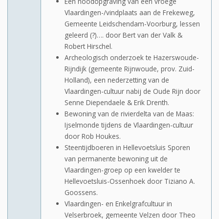
Een noodopgraving van een vroege
Vlaardingen-/vindplaats aan de Frekeweg,
Gemeente Leidschendam-Voorburg, lessen
geleerd (?)…. door Bert van der Valk &
Robert Hirschel.
Archeologisch onderzoek te Hazerswoude-
Rijndijk (gemeente Rijnwoude, prov. Zuid-
Holland), een nederzetting van de
Vlaardingen-cultuur nabij de Oude Rijn door
Senne Diependaele & Erik Drenth.
Bewoning van de rivierdelta van de Maas:
Ijselmonde tijdens de Vlaardingen-cultuur
door Rob Houkes.
Steentijdboeren in Hellevoetsluis Sporen
van permanente bewoning uit de
Vlaardingen-groep op een kwelder te
Hellevoetsluis-Ossenhoek door Tiziano A.
Goossens.
Vlaardingen- en Enkelgrafcultuur in
Velserbroek, gemeente Velzen door Theo