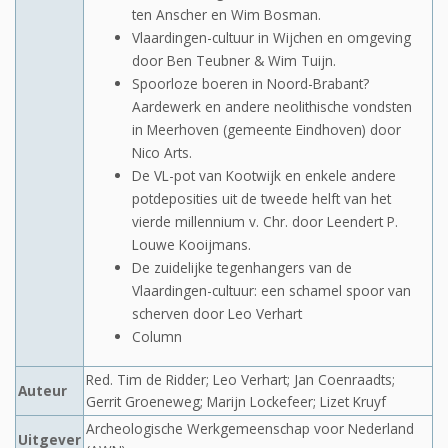
ten Anscher en Wim Bosman.
Vlaardingen-cultuur in Wijchen en omgeving
door Ben Teubner & Wim Tuijn.
Spoorloze boeren in Noord-Brabant?
Aardewerk en andere neolithische vondsten
in Meerhoven (gemeente Eindhoven) door
Nico Arts.
De VL-pot van Kootwijk en enkele andere
potdeposities uit de tweede helft van het
vierde millennium v. Chr. door Leendert P.
Louwe Kooijmans.
De zuidelijke tegenhangers van de
Vlaardingen-cultuur: een schamel spoor van
scherven door Leo Verhart
Column
Red. Tim de Ridder; Leo Verhart; Jan Coenraadts;
Auteur
Gerrit Groeneweg; Marijn Lockefeer; Lizet Kruyf
Archeologische Werkgemeenschap voor Nederland
Uitgever