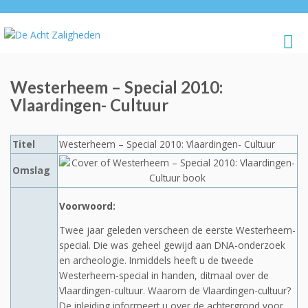
Westerheem – Special 2010:
Vlaardingen- Cultuur
Titel
Westerheem – Special 2010: Vlaardingen- Cultuur
Omslag
Voorwoord:
Twee jaar geleden verscheen de eerste Westerheem-
special. Die was geheel gewijd aan DNA-onderzoek
en archeologie. Inmiddels heeft u de tweede
Westerheem-special in handen, ditmaal over de
Vlaardingen-cultuur. Waarom de Vlaardingen-cultuur?
De inleiding informeert u over de achtergrond voor