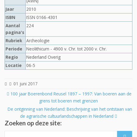
(AWN)
Jaar
2010
ISBN
ISSN 0166-4301
Aantal
224
pagina's
Rubriek
Archeologie
Periode
Neolithicum - 4900 v. Chr. tot 2000 v. Chr.
Regio
Nederland Overig
Locatie
06-5
01 juni 2017
Post
100 jaar Boerenbond Reusel 1897 – 1997: Van boeren aan de
navigation
grens tot boeren met grenzen
De ontginning van Nederland: Beschrijving van het ontstaan van
de agrarische cultuurlandschappen in Nederland
Zoeken op deze site:
Search