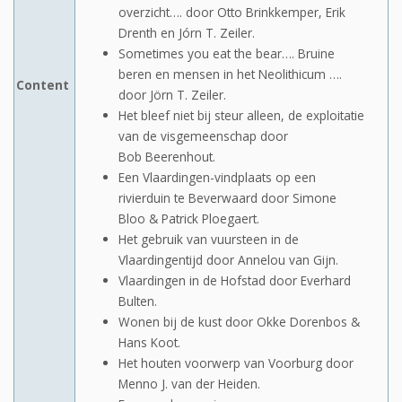
overzicht…. door Otto Brinkkemper, Erik
Drenth en Jórn T. Zeiler.
Sometimes you eat the bear…. Bruine
beren en mensen in het Neolithicum ….
Content
door Jörn T. Zeiler.
Het bleef niet bij steur alleen, de exploitatie
van de visgemeenschap door
Bob Beerenhout.
Een Vlaardingen-vindplaats op een
rivierduin te Beverwaard door Simone
Bloo & Patrick Ploegaert.
Het gebruik van vuursteen in de
Vlaardingentijd door Annelou van Gijn.
Vlaardingen in de Hofstad door Everhard
Bulten.
Wonen bij de kust door Okke Dorenbos &
Hans Koot.
Het houten voorwerp van Voorburg door
Menno J. van der Heiden.