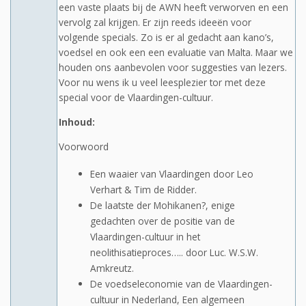
een vaste plaats bij de AWN heeft verworven en een
vervolg zal krijgen. Er zijn reeds ideeën voor
volgende specials. Zo is er al gedacht aan kano’s,
voedsel en ook een een evaluatie van Malta. Maar we
houden ons aanbevolen voor suggesties van lezers.
Voor nu wens ik u veel leesplezier tor met deze
special voor de Vlaardingen-cultuur.
Inhoud:
Voorwoord
Een waaier van Vlaardingen door Leo
Verhart & Tim de Ridder.
De laatste der Mohikanen?, enige
gedachten over de positie van de
Vlaardingen-cultuur in het
neolithisatieproces….. door Luc. W.S.W.
Amkreutz.
De voedseleconomie van de Vlaardingen-
cultuur in Nederland, Een algemeen