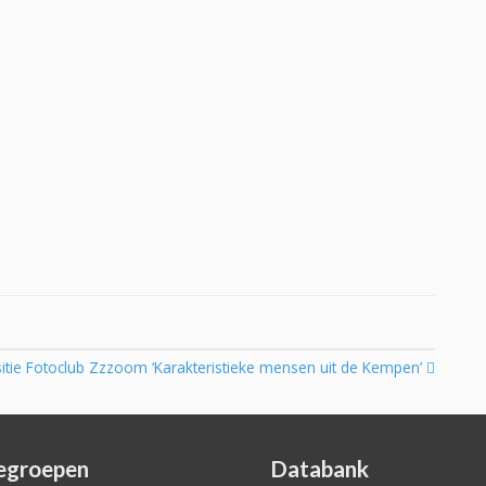
itie Fotoclub Zzzoom ‘Karakteristieke mensen uit de Kempen’
egroepen
Databank