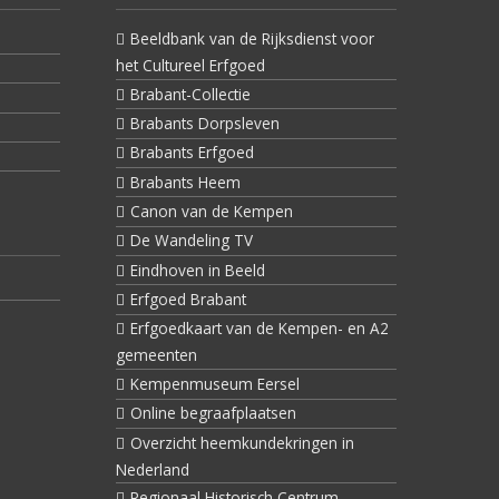
Beeldbank van de Rijksdienst voor
het Cultureel Erfgoed
Brabant-Collectie
Brabants Dorpsleven
Brabants Erfgoed
Brabants Heem
Canon van de Kempen
De Wandeling TV
Eindhoven in Beeld
Erfgoed Brabant
Erfgoedkaart van de Kempen- en A2
gemeenten
Kempenmuseum Eersel
Online begraafplaatsen
Overzicht heemkundekringen in
Nederland
Regionaal Historisch Centrum