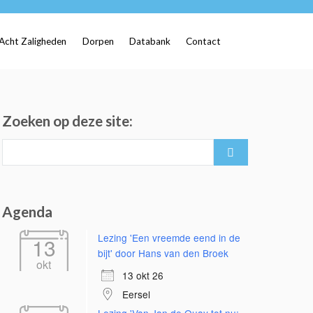
Acht Zaligheden
Dorpen
Databank
Contact
Zoeken op deze site:
Search
for:
Agenda
Lezing 'Een vreemde eend in de
13
bijt' door Hans van den Broek
okt
13 okt 26
Eersel