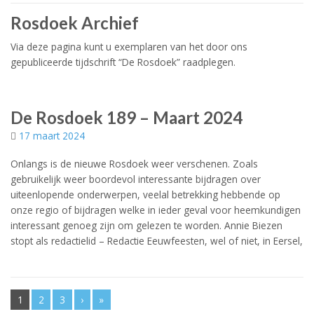
Rosdoek Archief
Via deze pagina kunt u exemplaren van het door ons
gepubliceerde tijdschrift “De Rosdoek” raadplegen.
De Rosdoek 189 – Maart 2024
17 maart 2024
Onlangs is de nieuwe Rosdoek weer verschenen. Zoals
gebruikelijk weer boordevol interessante bijdragen over
uiteenlopende onderwerpen, veelal betrekking hebbende op
onze regio of bijdragen welke in ieder geval voor heemkundigen
interessant genoeg zijn om gelezen te worden. Annie Biezen
stopt als redactielid – Redactie Eeuwfeesten, wel of niet, in Eersel,
1
2
3
›
»