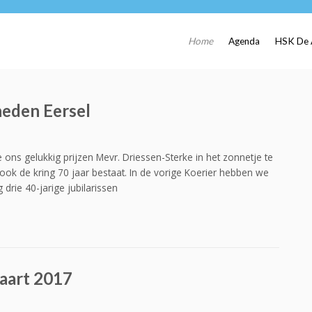
Home
Agenda
HSK De 
heden Eersel
 ons gelukkig prijzen Mevr. Driessen-Sterke in het zonnetje te
ook de kring 70 jaar bestaat. In de vorige Koerier hebben we
drie 40-jarige jubilarissen
aart 2017