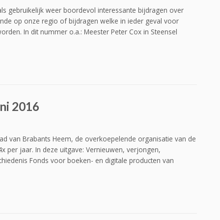
s gebruikelijk weer boordevol interessante bijdragen over
de op onze regio of bijdragen welke in ieder geval voor
rden. In dit nummer o.a.: Meester Peter Cox in Steensel
ni 2016
lad van Brabants Heem, de overkoepelende organisatie van de
x per jaar. In deze uitgave: Vernieuwen, verjongen,
iedenis Fonds voor boeken- en digitale producten van