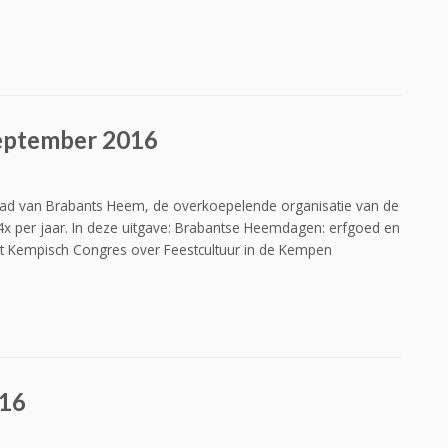
september 2016
lad van Brabants Heem, de overkoepelende organisatie van de
x per jaar. In deze uitgave: Brabantse Heemdagen: erfgoed en
t Kempisch Congres over Feestcultuur in de Kempen
016