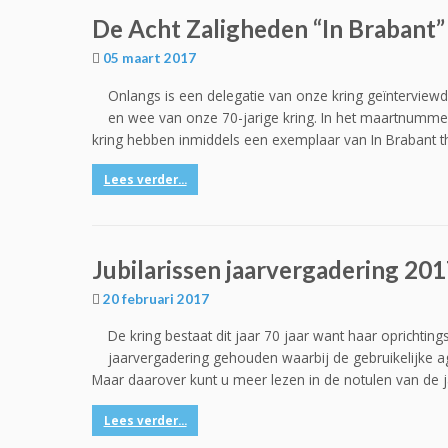
De Acht Zaligheden “In Brabant”
05 maart 2017
Onlangs is een delegatie van onze kring geïnterviewd
en wee van onze 70-jarige kring. In het maartnummer is
kring hebben inmiddels een exemplaar van In Brabant t
Lees verder...
Jubilarissen jaarvergadering 20
20 februari 2017
De kring bestaat dit jaar 70 jaar want haar oprichting
jaarvergadering gehouden waarbij de gebruikelijke a
Maar daarover kunt u meer lezen in de notulen van de j
Lees verder...