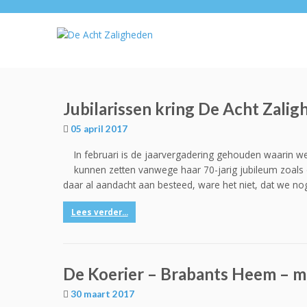
Jubilarissen kring De Acht Zalig
05 april 2017
In februari is de jaarvergadering gehouden waarin we
kunnen zetten vanwege haar 70-jarig jubileum zoals 
daar al aandacht aan besteed, ware het niet, dat we nog 
Lees verder...
De Koerier – Brabants Heem – m
30 maart 2017