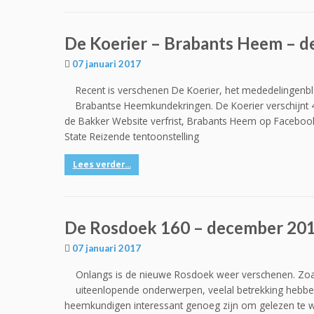
De Koerier – Brabants Heem – 
07 januari 2017
Recent is verschenen De Koerier, het mededelingenb
Brabantse Heemkundekringen. De Koerier verschijnt 4
de Bakker Website verfrist, Brabants Heem op Faceboo
State Reizende tentoonstelling
Lees verder...
De Rosdoek 160 – december 20
07 januari 2017
Onlangs is de nieuwe Rosdoek weer verschenen. Zoal
uiteenlopende onderwerpen, veelal betrekking hebben
heemkundigen interessant genoeg zijn om gelezen te wo