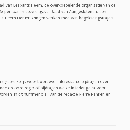
lad van Brabants Heem, de overkoepelende organisatie van de
x per jaar. In deze uitgave: Raad van Aangeslotenen, een
ts Heem Dertien kringen werken mee aan begeleidingstraject
s gebruikelijk weer boordevol interessante bijdragen over
de op onze regio of bijdragen welke in ieder geval voor
rden. In dit nummer o.a.: Van de redactie Pierre Panken en