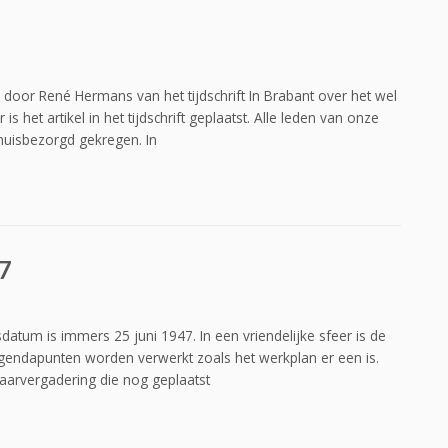
 door René Hermans van het tijdschrift In Brabant over het wel
 het artikel in het tijdschrift geplaatst. Alle leden van onze
huisbezorgd gekregen. In
17
sdatum is immers 25 juni 1947. In een vriendelijke sfeer is de
gendapunten worden verwerkt zoals het werkplan er een is.
aarvergadering die nog geplaatst