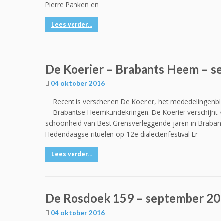
Pierre Panken en
Lees verder...
De Koerier – Brabants Heem – 
04 oktober 2016
Recent is verschenen De Koerier, het mededelingenb
Brabantse Heemkundekringen. De Koerier verschijnt 4
schoonheid van Best Grensverleggende jaren in Braban
Hedendaagse rituelen op 12e dialectenfestival Er
Lees verder...
De Rosdoek 159 – september 2
04 oktober 2016