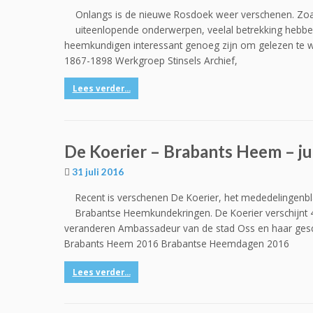
Onlangs is de nieuwe Rosdoek weer verschenen. Zoal
uiteenlopende onderwerpen, veelal betrekking hebben
heemkundigen interessant genoeg zijn om gelezen te wo
1867-1898 Werkgroep Stinsels Archief,
Lees verder...
De Koerier – Brabants Heem – ju
31 juli 2016
Recent is verschenen De Koerier, het mededelingenb
Brabantse Heemkundekringen. De Koerier verschijnt 4
veranderen Ambassadeur van de stad Oss en haar gesch
Brabants Heem 2016 Brabantse Heemdagen 2016
Lees verder...