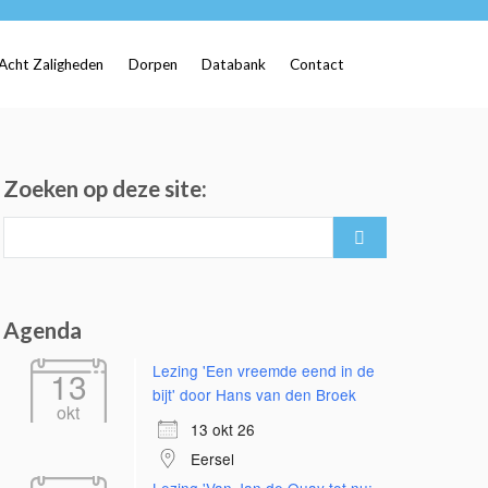
Acht Zaligheden
Dorpen
Databank
Contact
Zoeken op deze site:
Search
for:
Agenda
Lezing 'Een vreemde eend in de
13
bijt' door Hans van den Broek
okt
13 okt 26
Eersel