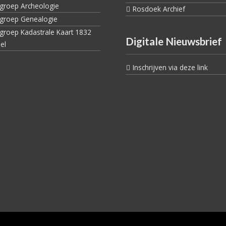
egroep Archeologie
Rosdoek Archief
egroep Genealogie
egroep Kadastrale Kaart 1832
Digitale Nieuwsbrief
el
Inschrijven via deze link