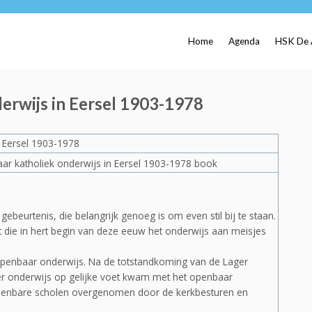
Home
Agenda
HSK De 
derwijs in Eersel 1903-1978
n Eersel 1903-1978
 gebeurtenis, die belangrijk genoeg is om even stil bij te staan.
t die in hert begin van deze eeuw het onderwijs aan meisjes
enbaar onderwijs. Na de totstandkoming van de Lager
er onderwijs op gelijke voet kwam met het openbaar
openbare scholen overgenomen door de kerkbesturen en