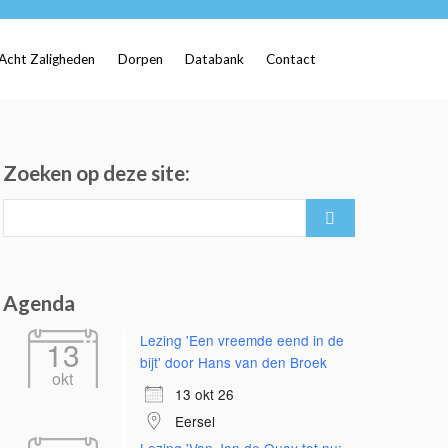
Acht Zaligheden
Dorpen
Databank
Contact
Zoeken op deze site:
Search
for:
Agenda
Lezing 'Een vreemde eend in de
13
bijt' door Hans van den Broek
okt
13 okt 26
Eersel